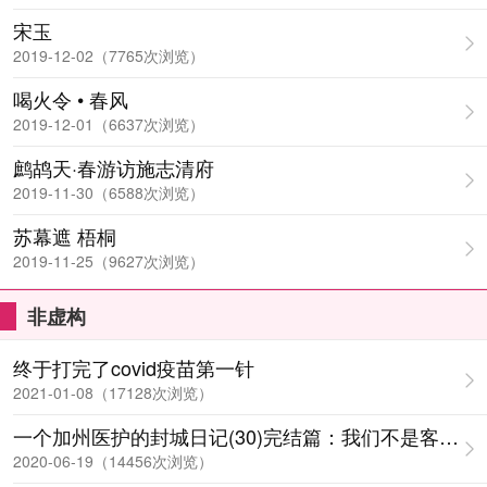
宋玉
2019-12-02（7765次浏览）
喝火令 • 春风
2019-12-01（6637次浏览）
鹧鸪天·春游访施志清府
2019-11-30（6588次浏览）
苏幕遮 梧桐
2019-11-25（9627次浏览）
非虚构
终于打完了covid疫苗第一针
2021-01-08（17128次浏览）
一个加州医护的封城日记(30)完结篇：我们不是客居美
2020-06-19（14456次浏览）