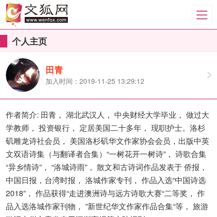
个人主页
田青
加入时间：2019-11-25 13:29:12
作者简介: 田青， 湖北武汉人， 中央财经大学毕业， 做过大
学教师， 投资银行， 定居美国二十多年， 现职护士。洛杉
矶雕龙诗社会员， 美国洛杉矶华文作家协会会员，出版中英
文双语诗集（与翻译者合集）“一树花开一树诗”， 诗歌合集
“异乡情诗”， “洛城诗雨”， 散文和古诗词作品发表于 侨报，
中国日报，台湾时报， 洛城作家专刊， 作品入选“中国诗选
2018”， 作品获得“走进澳洲诗与远方诗歌大赛“二等奖， 作
品入选洛城作家刊物， ”新世纪华文作家作品合集“等， 旅游