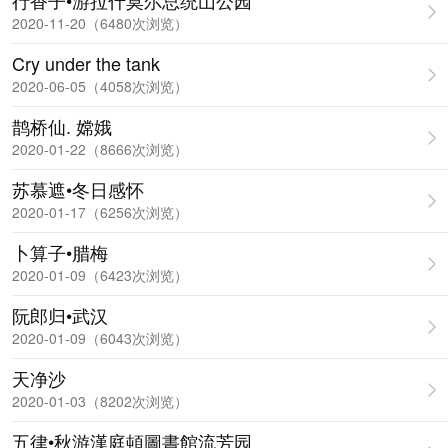
行香子•游拉什莫尔总统山公园
2020-11-20（6480次浏览）
Cry under the tank
2020-06-05（4058次浏览）
鹊桥仙. 嫦娥
2020-01-22（8666次浏览）
苏慕遮•冬日感怀
2020-01-17（6256次浏览）
卜算子•腊梅
2020-01-09（6423次浏览）
阮郎归•武汉
2020-01-09（6043次浏览）
天净沙
2020-01-03（8202次浏览）
五律•秋游漢庭頓圖書館流芳园