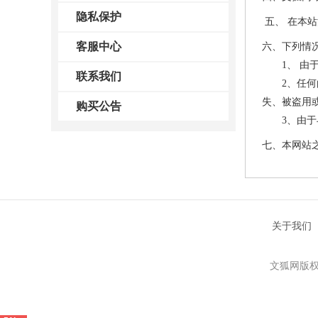
隐私保护
五、 在本
客服中心
六、下列情
1、 由于
联系我们
2、任何由
失、被盗用
购买公告
3、由于与
七、本网站
关于我们
文狐网版权