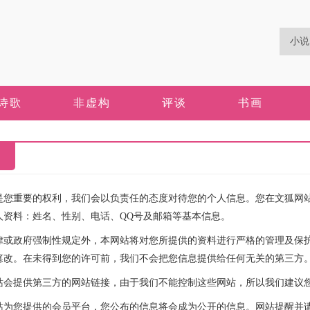
诗歌
非虚构
评谈
书画
是您重要的权利，我们会以负责任的态度对待您的个人信息。您在文狐网
人资料：姓名、性别、电话、QQ号及邮箱等基本信息。
律或政府强制性规定外，本网站将对您所提供的资料进行严格的管理及保
篡改。在未得到您的许可前，我们不会把您信息提供给任何无关的第三方
站会提供第三方的网站链接，由于我们不能控制这些网站，所以我们建议
站为您提供的会员平台，您公布的信息将会成为公开的信息。网站提醒并