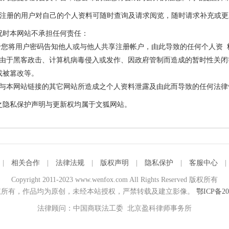
站注册的用户对自己的个人资料可随时查询及请求阅览，随时请求补充或
况时本网站不承担任何责任：
您将用户密码告知他人或与他人共享注册帐户，由此导致的任何个人资 
于黑客政击、计算机病毒侵入或发作、因政府管制而造成的暂时性关闭
或被篡改等。
本网站链接的其它网站所造成之个人资料泄露及由此而导致的任何法律
之隐私保护声明与更新权均属于文狐网站。
|
相关合作
|
法律法规
|
版权声明
|
隐私保护
|
客服中心
Copyright 2011-2023 www.wenfox.com All Rights Reserved 版权所有
所有，作品均为原创，未经本站授权，严禁转载及建立影像。
鄂ICP备20
法律顾问：中国商联法工委 北京盈科律师事务所