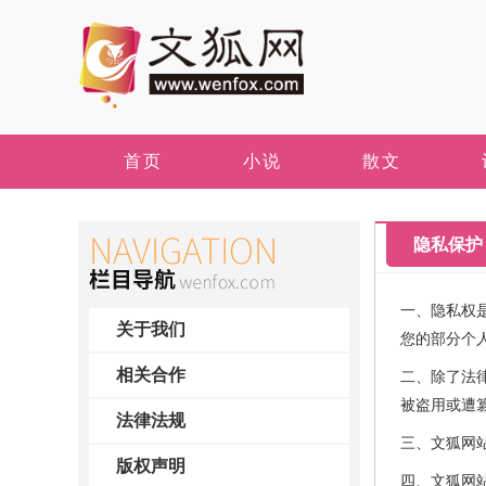
首页
小说
散文
隐私保护
一、隐私权
关于我们
您的部分个
相关合作
二、除了法
被盗用或遭
法律法规
三、文狐网
版权声明
四、文狐网