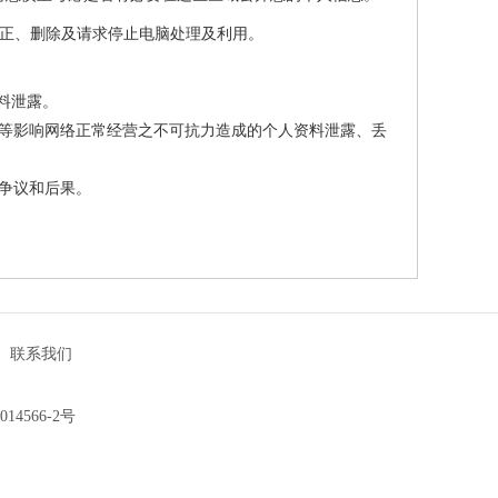
更正、删除及请求停止电脑处理及利用。
料泄露。
等影响网络正常经营之不可抗力造成的个人资料泄露、丢
争议和后果。
|
联系我们
014566-2号