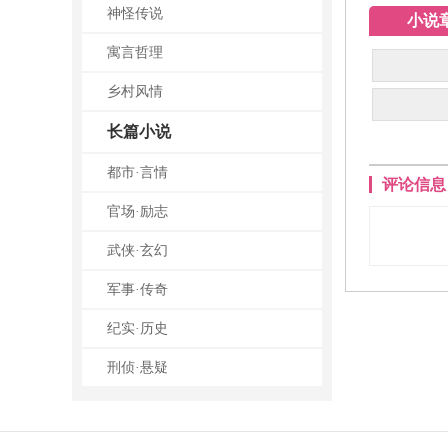
神怪传说
小说
寓言哲理
乡村风情
长篇小说
都市·言情
评论信息
官场·励志
武侠·玄幻
军事·传奇
纪实·历史
刑侦·悬疑