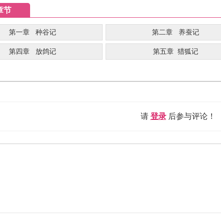
章节
第一章 种谷记
第二章 养蚕记
第四章 放鸽记
第五章 猎狐记
请
登录
后参与评论！