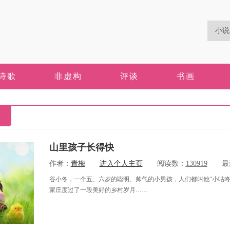
诗歌
非虚构
评谈
书画
山里孩子长得快
作者：
青梅
进入个人主页
阅读数：
130919
最新
谷小冬，一个五、六岁的聪明、帅气的小男孩，人们都叫他“小咕
家庄度过了一段美好的乡村岁月……