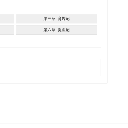
第三章 育蝶记
第六章 捉鱼记