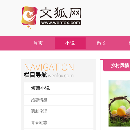
首页
小说
散文
乡村风情
短篇小说
婚恋情感
讽刺伦理
青春励志