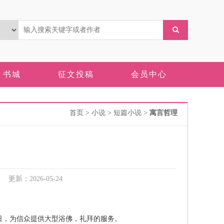
书城
征文投稿
会员中心
首页
> 小说 > 短篇小说 >
寓言哲理
新：2026-05-24
，为信众提供大型浴佛，礼拜的服务。