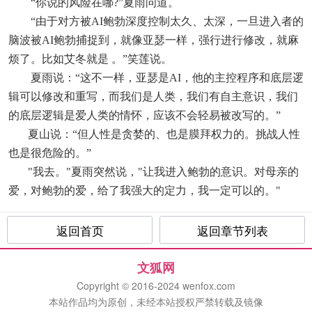
“你说的风险在哪?”夏雨问道。
“由于对方被AI鲍勃深度控制太久、太深，一旦进入者的
脑波被AI鲍勃捕捉到，就像亚瑟一样，强行进行修改，就麻
烦了。比如艾冬就是 。”笑莲说。
夏雨说：“这不一样，亚瑟是AI，他的主控程序和底层逻
辑可以修改和重写，而我们是人类，我们有自主意识，我们
的底层逻辑是爱人类的情怀，应该不会轻易被改写的。”
夏山说：“但人性是贪婪的、也是膜拜权力的。挑战人性
也是很危险的。”
"我去。"夏雨突然说，"让我进入鲍勃的意识。对母亲的
爱，对鲍勃的爱，给了我强大的定力，我一定可以的。"
返回首页
返回章节列表
文狐网
Copyright © 2016-2024 wenfox.com
本站作品均为原创，未经本站授权严禁转载及镜像