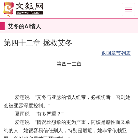
艾冬的AI情人
第四十二章 拯救艾冬
返回章节列表
第四十二章
爱莲说：“艾冬与亚瑟的情人纽带，必须切断，否则她
会被亚瑟深度控制。”
夏雨说：“有多严重？”
爱莲说：“情况比想象的更为严重，阿姨是感性而又单
纯的人，她很容易信任别人，特别是最近，她非常依赖亚