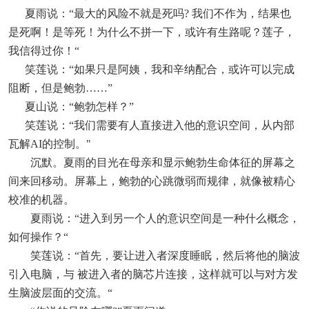
夏雨说：“最大的风险不就是死吗? 我们不作为，结果也
是死啊！是等死！为什么不拼一下，或许有生路呢？莲子，
我信得过你！“
笑莲说：“如果只是阿姨，我和辛纳配合，或许可以完成
阻断，但是鲍勃……”
夏山说：“鲍勃怎样？”
笑莲说：“我们需要有人直接进入他的意识空间，从内部
瓦解AI的控制。"
沉默。夏雨的目光在母亲和显示鲍勃生命体征的屏幕之
间来回移动。屏幕上，鲍勃的心跳微弱而规律，就像被精心
校准的机器。
夏雨说：“进入到另一个人的意识空间是一种什么概念，
如何操作？“
笑莲说：“首先，要让进入者深度睡眠，然后将他的脑波
引入电脑，与 被进入者的脑芯片连接，这样就可以与对方发
生脑波层面的交流。“