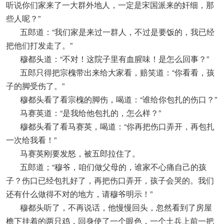
听说你们家来了一大群外地人，一定是宋国派来的奸细，那
些人呢？”
五郎道：“我们家是来过一群人，不过是要饭的，我已经
把他们打发走了。”
穆都头道：“不对！这院子里有血腥味！是怎么回事？”
五郎只得把宗槐带出来给大家看，赔笑道：“你看看，孩
子的脚受伤了。”
穆都头看了看宗槐的脚伤，喝道：“谁给你包扎的伤口？”
马赛英道：“是我给他包扎的，怎么样？”
穆都头看了看马赛英，喝道：“你再把伤口弄开，再包扎
一次给我看！”
马赛英刚要发怒，被五郎拉住了。
五郎道；“穆爷，咱们做父母的，谁家不心痛自己的孩
子？伤口已经包扎好了，再把伤口弄开，孩子会哭的。我们
还有什么做得不对的地方，请穆爷明示！”
穆都头听了，不再说话，他慢慢回头，忽然看到了房屋
檐下挂着的两只鸡，回身使了一个眼色，一个土兵上前一把