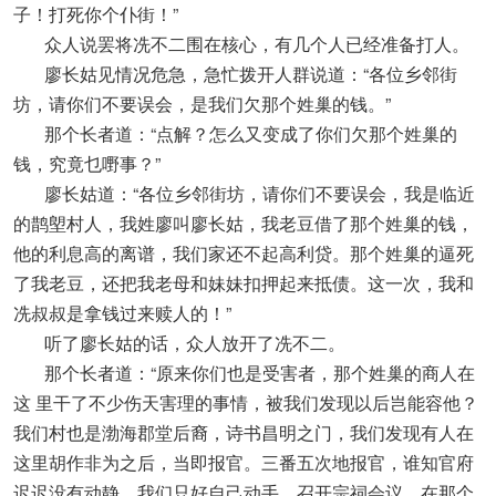
子！打死你个仆街！”
众人说罢将冼不二围在核心，有几个人已经准备打人。
廖长姑见情况危急，急忙拨开人群说道：“各位乡邻街
坊，请你们不要误会，是我们欠那个姓巢的钱。”
那个长者道：“点解？怎么又变成了你们欠那个姓巢的
钱，究竟乜嘢事？”
廖长姑道：“各位乡邻街坊，请你们不要误会，我是临近
的鹊塱村人，我姓廖叫廖长姑，我老豆借了那个姓巢的钱，
他的利息高的离谱，我们家还不起高利贷。那个姓巢的逼死
了我老豆，还把我老母和妹妹扣押起来抵债。这一次，我和
冼叔叔是拿钱过来赎人的！”
听了廖长姑的话，众人放开了冼不二。
那个长者道：“原来你们也是受害者，那个姓巢的商人在
这 里干了不少伤天害理的事情，被我们发现以后岂能容他？
我们村也是渤海郡堂后裔，诗书昌明之门，我们发现有人在
这里胡作非为之后，当即报官。三番五次地报官，谁知官府
迟迟没有动静，我们只好自己动手，召开宗祠会议，在那个