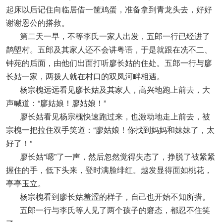
起床以后记住向临居借一筐鸡蛋，准备拿到青龙头去，好好
谢谢恩公的搭救。
第二天一早，不等李氏一家人出发，五郎一行已经进了
鹊塱村。五郎及其家人还不会讲粤语，于是就跟在冼不二、
钟苑的后面，由他们出面打听廖长姑的住处。五郎一行与廖
长姑一家，两拨人就在村口的双凤河畔相遇。
杨宗槐远远看见廖长姑及其家人，高兴地跑上前去，大
声喊道：“廖姑娘！廖姑娘！”
廖长姑看见杨宗槐快速跑过来，也激动地走上前去，被
宗槐一把拉住双手笑道：“廖姑娘！你找到妈妈和妹妹了，太
好了！”
廖长姑“嗯”了一声，然后忽然觉得失态了，挣脱了被紧紧
握住的手，低下头来，登时满脸绯红。越发显得面如桃花，
亭亭玉立。
杨宗槐看到廖长姑羞涩的样子，自己也开始不知所措。
五郎一行与李氏等人见了两个孩子的窘态，都忍不住笑