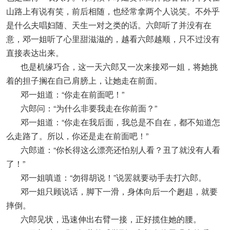
山路上有说有笑，前后相随，也经常拿两个人说笑。不外乎
是什么夫唱妇随、天生一对之类的话。六郎听了并没有在
意，邓一姐听了心里甜滋滋的，越看六郎越顺，只不过没有
直接表达出来。
也是机缘巧合，这一天六郎又一次来接邓一姐，将她挑
着的担子搁在自己肩膀上，让她走在前面。
邓一姐道：“你走在前面吧！”
六郎问：“为什么非要我走在你前面？”
邓一姐道：“你走在我后面，我总是不自在，都不知道怎
么走路了。所以，你还是走在前面吧！”
六郎道：“你长得这么漂亮还怕别人看？丑了就没有人看
了！”
邓一姐嗔道：“勿得胡说！”说罢就要动手去打六郎。
邓一姐只顾说话，脚下一滑，身体向后一个趔趄，就要
摔倒。
六郎见状，迅速伸出右臂一接，正好揽住她的腰。