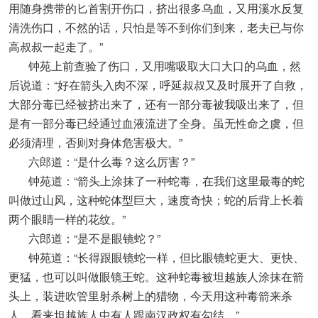
用随身携带的匕首割开伤口，挤出很多乌血，又用溪水反复
清洗伤口，不然的话，只怕是等不到你们到来，老夫已与你
高叔叔一起走了。”
钟苑上前查验了伤口，又用嘴吸取大口大口的乌血，然
后说道：“好在箭头入肉不深，呼延叔叔又及时展开了自救，
大部分毒已经被挤出来了，还有一部分毒被我吸出来了，但
是有一部分毒已经通过血液流进了全身。虽无性命之虞，但
必须清理，否则对身体危害极大。”
六郎道：“是什么毒？这么厉害？”
钟苑道：“箭头上涂抹了一种蛇毒，在我们这里最毒的蛇
叫做过山风，这种蛇体型巨大，速度奇快；蛇的后背上长着
两个眼睛一样的花纹。”
六郎道：“是不是眼镜蛇？”
钟苑道：“长得跟眼镜蛇一样，但比眼镜蛇更大、更快、
更猛，也可以叫做眼镜王蛇。这种蛇毒被坦越族人涂抹在箭
头上，装进吹管里射杀树上的猎物，今天用这种毒箭来杀
人，看来坦越族人中有人跟南汉政权有勾结。”