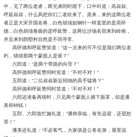
中，见了两位老者，两兄弟同时跪下，口中叫道：高叔叔、
呼延叔叔，什么风把你们二老吹来了。原来，来的这两位老
者正是大宋开国名将，白色胡须如钢针一样直竖的是高怀
德，白色胡须卷曲的是呼延赞，这两位沙场名宿来到岭南，
并且来到鹊塱村自然是不同寻常。
高怀德和呼延赞笑道：“这一次来的可不仅是我们两位老
朽，猜猜那两个蒙面人是谁？”
六郎道：“是两个带路的向导？”
高怀德和呼延赞同时笑道：“不对不对！”
五郎道：“二位叔叔新近招纳的高手猛将？”
高怀德和呼延赞同时笑道：“不对不对！”
六郎还准备再猜时，只见两个蒙面人摘下面罩，却是潘
美和钟轼！
五郎、六郎急忙施礼道：“潘帅亲临，有失远迎，还望恕
罪！”
潘美还礼道：“不必客气，大家俱是公务在身，屋里说