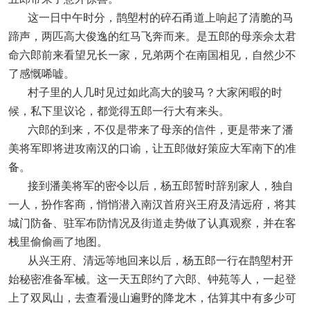
这一日中午时分，鹊塱村的碎石甬道上响起了清脆的马
蹄声，两匹高大俊逸的红马飞奔而来。是五郎的母亲佘太君
命六郎前来看望兄长一家，兄弟两个在南国相见，自然少不
了感慨唏嘘。
村子里的人几时见过如此高大的骏马？大家闲暇的时
候，私下里议论，都觉得五郎一行大有来头。
六郎的到来，不仅是带来了母亲的信件，更是带来了潘
美将军即将进攻南汉的口谕，让五郎做好策应大军南下的准
备。
接到潘美将军的密令以后，杨五郎暂时辞别家人，独自
一人，扮作客商，悄悄潜入南汉首府兴王府及清远府，将其
城门防备、驻军布防情况及街道走势做了认真观察，并在客
栈里偷偷画了地图。
从兴王府、清远等地回来以后，杨五郎一行在鹊塱村开
始秘密准备军械。这一天五郎约了六郎、钟苑等人，一起登
上了双凤山，去查看漫山遍野的降龙木，估算其中有多少可