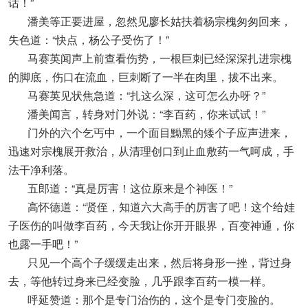
话！”
潘美等正要进屋，忽然见廖长姑扶着杨宗槐匆匆回来，
失色道：“快点，杨公子受伤了！”
马赛英闻声上前查看伤势，一根巨刺已经深深扎进宗槐
的脚底，伤口在流血，巨刺断了一半在肉里，拔不出来。
马赛英见状焦急道：“扎这么深，这可怎么办呀？”
潘美闻言，转身对门外说：“李百药，你来试试！”
门外的六个乞丐中，一个面目黝黑的矮个子应声进来，
迅速对宗槐展开救治，从清理创口到止血敷药一气呵成，手
法干净利落。
五郎道：“真是厉害！这位原来是个神医！”
高怀德道：“贤侄，知道六大高手的厉害了吧！这个给娃
子医伤的叫做李百药，今天我让你开开眼界，百变神通，你
也露一手吧！”
只见一个高个子缓缓走出来，然后将身形一挫，背过身
去，等他转过身来已经变脸，几乎跟李百药一模一样。
呼延赞道：那个是专门治伤的，这个是专门变脸的。