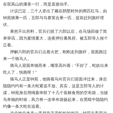
在双凤山的潘美一行，而是直接动手。
计议已定，三个人牵出了藏在鹊塱村外的两匹红马，由
钟苑骑乘一匹，五郎与马赛英合乘一匹，提前赶到旗杆埋
伏。
果然不出所料，官兵们抓了六郎以后，在马场田做了简
单审讯，因为案情重大，连夜押往番禺府。被五郎等人候个
正着。
押解六郎的官兵们点着火把，刚刚走到旗杆，迎面跑过
来一个骑马人。
骑马人迎面奔驰而来，嘴里高叫着：“不好了，蛇妖出来
吃人了，快跑呀！”
骑马人正是钟苑，他骑着马向官兵们迎面冲过来，身后
隐隐约约有一条大蛇紧追不放。其实，这是五郎等人的计
谋，钟苑身后用绳索串联了十几个装粮食用的空布袋，当骏
马奔驰的时候，风力将一连串布袋扬起来，在黑暗中隐隐约
约像一条大蛇在追着。
这个地方本来一直就有关于蛇妖的传说，钟苑在夜里这