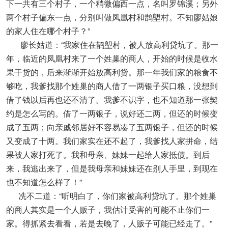
下一共有三个村子，一个稍微偏西一点，名叫罗锦溪；另外
两个村子偏东一点，分别叫做凤凰村和鹊塱村。不知廖姑娘
的家人住在哪个村子？”
廖长姑道：“我家住在鹊塱村，被人放高利贷坑了。那一
年，临近的凤凰村来了一个姓巢的商人，开始的时候是收水
果干货的，后来渐渐开始放高利贷。那一年我们家的粮食不
够吃，我爹找那个姓巢的商人借了一两银子买口粮，没想到
借了钱以后再也还不清了。我爹不识字，也不知道那一张契
约是怎么写的。借了一两银子，说好还二两，但还的时候变
成了五两；向亲戚邻居好不容易凑了五两银子，但还的时候
又变成了十两。我们家实在还不起了，我爹找人家拼命，结
果被人家打死了。我和母亲、妹妹一起给人家抵债。到后
来，我逃出来了，但是我母亲和妹妹还在别人手里，到现在
也不知道怎么样了！”
冼不二道：“听明白了，你们家被高利贷坑了。那个姓巢
的商人其实是一个人贩子，我估计受害的可能不止你们一
家。得抓紧去看看，若是去晚了，人贩子可能已经走了。”