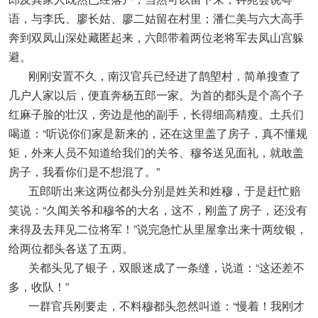
语，与李氏、廖长姑、廖二姑留在村里；潘仁美与六大高手
奔到双凤山深处藏匿起来，六郎带着两位老将军去凤山宫躲
避。
刚刚安置不久，南汉官兵已经进了鹊塱村，简单搜查了
几户人家以后，便直奔杨五郎一家。为首的都头是个高个子
红麻子脸的壮汉，旁边是他的副手，长得细高精瘦。土兵们
喝道：“听说你们家是新来的，还在这里盖了房子，真不懂规
矩，外来人员不知道给我们的关爷、穆爷送见面礼，就敢盖
房子，我看你们是不想混了。”
五郎听出来这两位都头分别是姓关和姓穆，于是赶忙赔
笑说：“久闻关爷和穆爷的大名，这不，刚盖了房子，还没有
来得及去拜见二位将军！”说完急忙从里屋拿出来十两纹银，
给两位都头各送了五两。
关都头见了银子，双眼迷成了一条缝，说道：“这还差不
多，收队！”
一群官兵刚要走，不料穆都头忽然叫道：“慢着！我刚才