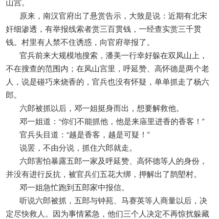
山宫。
原来，南汉官府出了悬赏告示，大致是说：近期有北宋
奸细渗透，有举报线索者赏三百贯钱，一经查实赏三千贯
钱。村里有人禁不住诱惑，向官府举报了。
官兵前来大规模地搜索，潘美一行幸好躲在双凤山上，
不在搜查的范围内；在凤山宫里，呼延赞、高怀德是两个老
人，说是碰巧来烧香的，官兵也没有怀疑，单单抓走了杨六
郎。
六郎被抓以后，邓一姐挺身而出，想要解救他。
邓一姐道：“你们不能抓他，他是来庙里进香的香客！”
官兵头目道：“越是香客，越是可疑！”
说罢，不由分说，抓住六郎就走。
六郎害怕暴露五郎一家及呼延赞、高怀德等人的身份，
并没有进行反抗，被官兵们五花大绑，押解出了鹊塱村。
邓一姐急忙跑到五郎家中报信。
听说六郎被抓，五郎与钟苑、马赛英等人商量以后，决
定尽快救人。因为事情紧急，他们三个人决定不再惊扰躲藏