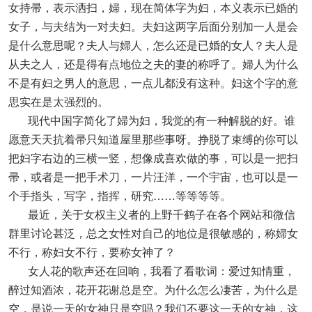
女持帚，表示洒扫，婦，现在简体字为妇，本义表示已婚的
女子，与夫结为一对夫妇。夫妇这两字后面分别加一人是会
是什么意思呢？夫人与婦人，怎么还是已婚的女人？夫人是
从夫之人，还是得有点地位之夫的妻的称呼了。婦人为什么
不是有妇之男人的意思，一点儿都没有这种。妇这个字的意
思实在是太强烈的。
现代中国字简化了婦为妇，我觉的有一种解脱的好。谁
愿意天天抗着帚只知道屋里那些事呀。挣脱了束缚的你可以
把妇字右边的三横一竖，想像成喜欢做的事，可以是一把扫
帚，或者是一把手术刀，一片汪洋，一个宇宙，也可以是一
个手指头，写字，指挥，研究……等等等等。
最近，关于女权主义者的上野千鹤子在各个网站和微信
群里讨论甚泛，总之女性对自己的地位是很敏感的，称婦女
不行，称妇女不行，要称女神了？
女人花的歌声还在回响，我看了看歌词：爱过知情重，
醉过知酒浓，花开花谢总是空。为什么怎么凄苦，为什么是
空，是说一天的女神只是空吗？我们不要这一天的女神，这