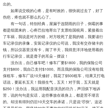
出的。
如果说交税的心疼，是有时效的，很快就过去了，好了
伤疤，疼也就不那么扎心了。
有一句话，特别经典，屋漏于连阴雨的日子，倒霉的事
都是组团来的，心疼巴拉地寄出了支票给国税局，紧接着出
了车祸，我说是对方的错，对方咬死了是我的错，我要读行
车记录仪的录像，安装记录仪的公司说，我没有交存储卡的
钱，所以仪器里没有卡，闹了半天，我得意洋洋地使用着的
行车记录仪，就是聋子的耳朵－摆设！
没办法，自己修车吧！修车厂要$1800，我的保险公司
支付$800，我自己支付$1000。而且我的保险公司没有给我
保租车，修车厂说10天修好，我花了$500租车，结果又打电
话说，要延长五天！我很生气，五天！对于我，五天就是
$250！没办法，我运用我配音演员的功力，声泪俱下地诉
苦，说的句句是实话，这些事放在谁身上，都是苦不堪言
的。却没有得到仍旧10天交车的承诺，只是说“尽快”。这还