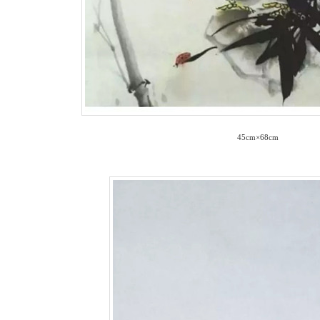
45cm×68cm