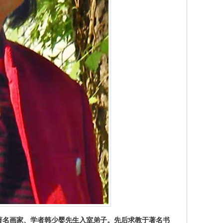
名画家、学者韩少婴先生入室弟子。先后求教于著名书