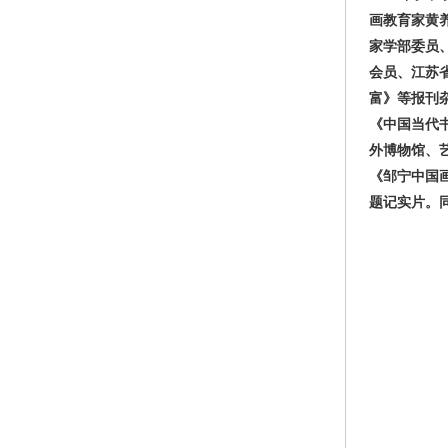
画教育家黄
家学部委员
会员、江苏
富》等报刊
《中国当代
外博物馆、
《邹宁中国画
题记实片。