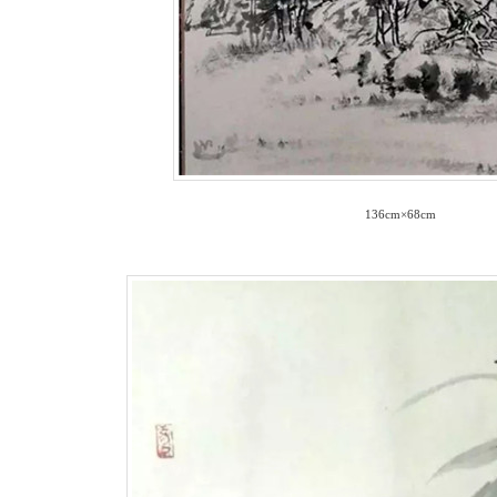
136cm×68cm