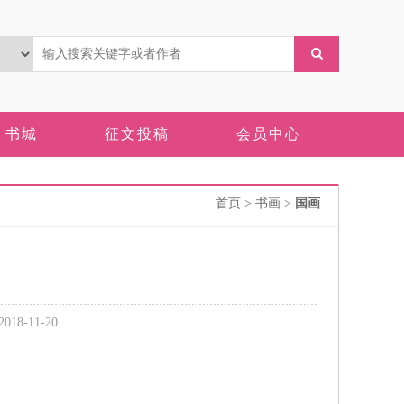
书城
征文投稿
会员中心
首页
> 书画 >
国画
-11-20