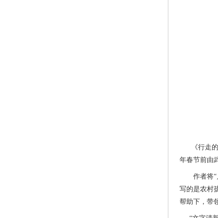
《行走的
年春节前由
作者将“月
写的是农村
帮助下，带