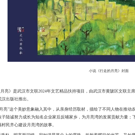
小说《行走的月亮》封面
月亮》是武汉市文联2024年文艺精品扶持项目，由武汉市黄陂区文联主席
武汉出版社推出。
亮”这个美妙意象融入其中，从亲身经历取材，描绘了不同人物在推动农
孩子陆诚努力成长为知名企业家后反哺家乡，为月亮湾的发展贡献力量；
领村民齐心建设月亮湾的故事。