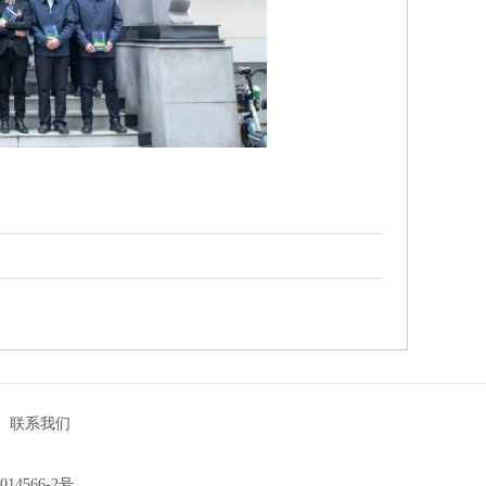
|
联系我们
014566-2号