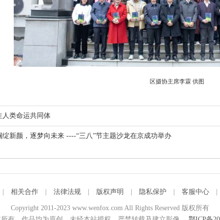
区摄协主席李霖 供图
注人类命运共同体
帼绽新颜，逐梦向未来 ----“三八”节主题沙龙在京成功举办
|
相关合作
|
法律法规
|
版权声明
|
隐私保护
|
客服中心
Copyright 2011-2023 www.wenfox.com All Rights Reserved 版权所有
所有，作品均为原创，未经本站授权，严禁转载及建立影像。
鄂ICP备20