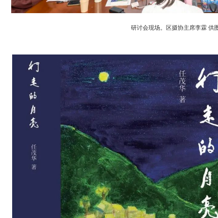
研讨会现场。区摄协主席李霖 供