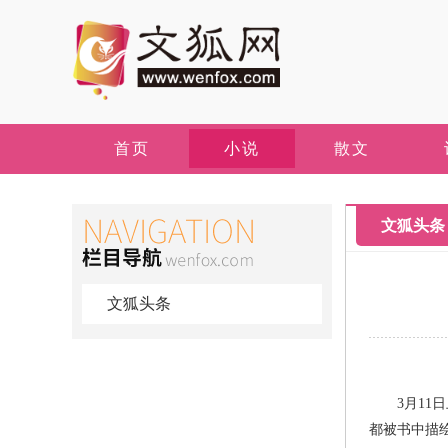
首页
小说
散文
文狐头条
文狐头条
3月11日
都被书中描