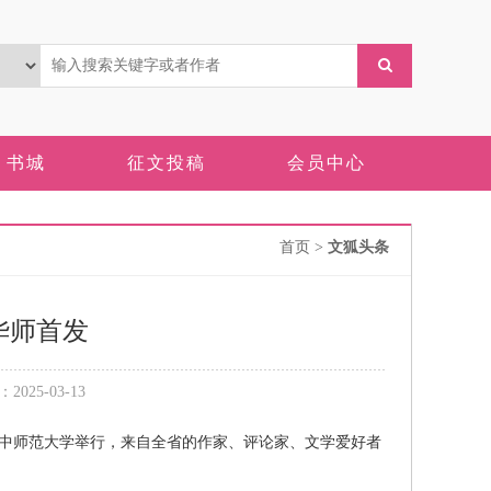
书城
征文投稿
会员中心
首页
>
文狐头条
华师首发
25-03-13
中师范大学举行，来自全省的作家、评论家、文学爱好者