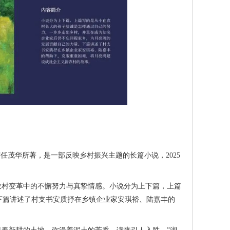
任茂华所著，是一部反映乡村振兴主题的长篇小说，2025
村变革中的不懈努力与真挚情感。小说分为上下篇，上篇
下篇讲述了村支书安质抒在乡镇企业家安琪裕、陆嘉丰的