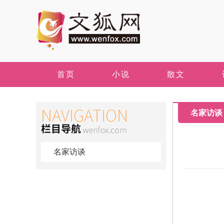
首页
小说
散文
名家访谈
名家访谈