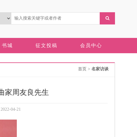
书城
征文投稿
会员中心
首页
>
名家访谈
作曲家周友良先生
2-04-21