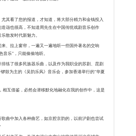
尤其看了您的报道，才知道，将大部分精力和金钱投入
的造诣也很高，不知道周先生在中国传统戏剧音乐创作
音乐散发时代新魅力。
来、拉上窗帘，一遍又一遍地听一些国外著名的交响
色音乐”，只能偷偷地听。
排练了很多民族器乐曲，以及作为我职业的苏剧、昆剧
十番锣鼓为主的《吴韵乐风》音乐会，参加香港举行的“华夏
，相互借鉴，必然会潜移默化地融化在我的创作中，这是
歌曲中加入各种曲艺，如京腔京韵的，以前沪剧也尝试
？