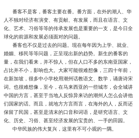
番客不是客，番客主要在番。番方面，在外的潮人、华
人不独对经济有演变、有贡献、有发展，而且在语言、文
化、艺术、习俗等等的传承发展也是重要的一支，是今日全
球化的前源和发展必须面对的问题。
番客也不仅是过去的问题。现在每年因为上学、就业、
婚姻、移民等等问题，正呈现出新的趋势。新生的番客的
量，在我们看来，并不惊人，但在人口不多的东南亚国家，
占比并不小，影响也大。大家可能很难想像，三四十年前，
在新加坡，很多中小学校用潮州话教语文、数学，诵唐诗宋
词。也很难想像，至今，在马来西亚的一些城市，会全城讲
中国的方言，甚至于当地人反惊异来访的潮州人怎么会讲他
们国家的话。而且，就地方方言而言，在海外的人，反而还
保留了民国，甚至是清末的口音和词语，是研究语言、文
化、历史、习俗、甚至经济发展的宝贵的、一手的田园。
中华民族的伟大复兴，这里有不可小观的一隅。