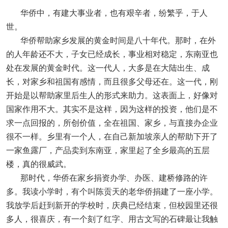
华侨中，有建大事业者，也有艰辛者，纷繁乎，于人
世。
华侨帮助家乡发展的黄金时间是八十年代。那时，在外
的人年龄还不大，子女已经成长，事业相对稳定，东南亚也
处在发展的黄金时代。这一代人，大多是在大陆出生、成
长，对家乡和祖国有感情，而且很多父母还在。这一代，刚
开始是以帮助家里后生人的形式来助力。这表面上，好像对
国家作用不大。其实不是这样，因为这样的投资，他们是不
求一点回报的，所创价值，全在祖国、家乡，与直接办企业
很不一样。乡里有一个人，在自己新加坡亲人的帮助下开了
一家鱼露厂，产品卖到东南亚，家里起了全乡最高的五层
楼，真的很威武。
那时代，华侨在家乡捐资办学、办医、建桥修路的许
多。我读小学时，有个叫陈贡天的老华侨捐建了一座小学。
我放学后赶到新开的学校时，庆典已经结束，但校园里还很
多人，很喜庆，有一个刻了红字、用古文写的石碑最让我触