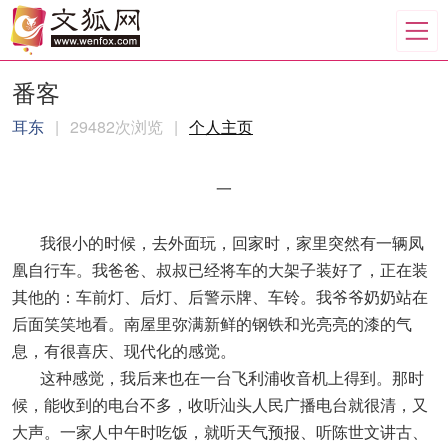
番客
耳东
|
29482次浏览
|
个人主页
一
我很小的时候，去外面玩，回家时，家里突然有一辆凤
凰自行车。我爸爸、叔叔已经将车的大架子装好了，正在装
其他的：车前灯、后灯、后警示牌、车铃。我爷爷奶奶站在
后面笑笑地看。南屋里弥满新鲜的钢铁和光亮亮的漆的气
息，有很喜庆、现代化的感觉。
这种感觉，我后来也在一台飞利浦收音机上得到。那时
候，能收到的电台不多，收听汕头人民广播电台就很清，又
大声。一家人中午时吃饭，就听天气预报、听陈世文讲古、