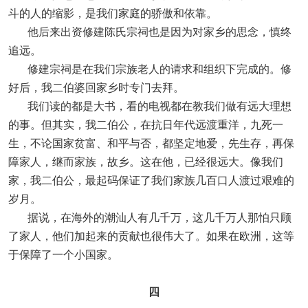
斗的人的缩影，是我们家庭的骄傲和依靠。
他后来出资修建陈氏宗祠也是因为对家乡的思念，慎终
追远。
修建宗祠是在我们宗族老人的请求和组织下完成的。修
好后，我二伯婆回家乡时专门去拜。
我们读的都是大书，看的电视都在教我们做有远大理想
的事。但其实，我二伯公，在抗日年代远渡重洋，九死一
生，不论国家贫富、和平与否，都坚定地爱，先生存，再保
障家人，继而家族，故乡。这在他，已经很远大。像我们
家，我二伯公，最起码保证了我们家族几百口人渡过艰难的
岁月。
据说，在海外的潮汕人有几千万，这几千万人那怕只顾
了家人，他们加起来的贡献也很伟大了。如果在欧洲，这等
于保障了一个小国家。
四