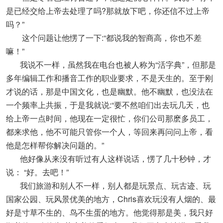
是已经交给上帝去处理了吗?那就放下吧，你还信不过上帝
吗？”
这个问题让他愣了一下:“都说我的智商高，你也不差
嘛！”
我说不一样，虽然我在电台也被人称为“活字典”，但那是
多年编辑工作和播音工作的职业要求，不是天生的。至于刚
才说的话，那是中国文化，也是幽默。他不幽默，也没法在
一个频率上共振，于是我就说:“要不然咱们出去玩几天，也
给上帝一点时间，他现在一定很忙，你们公司那麽多员工，
都来求他，他不可能只管你一个人，等回来再问问上帝，看
他是怎样帮你解决问题的。”
他好像从来没有听过有人这样说话，愣了几十秒钟，才
说： “好。去吧！”
我们旅游和别人不一样，别人都是玩景点、玩古迹、玩
国家公园、玩风景优美的地方，Chris喜欢玩没有人烟的、最
好是寸草不生的、鸟不生蛋的地方。他觉得那是美，我只好