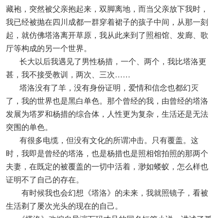
藏袍，突然被父亲抱起来，双脚离地，而当父亲放下我时，
我已经被抛在四川成都一群穿着裙子的孩子中间，从那一刻
起，就仿佛塔洛离开草原，我从此来到了照相馆、发廊、歌
厅等构成的另一个世界。
长大以后我遇见了男性杨措，一个、两个，我比塔洛更
甚，我不接受教训，两次、三次……
塔洛没有了羊，没有身份证明，爱情和信念也都幻灭
了，我的世界也是黑白单色。那个曾经的我，由曾经的塔洛
发展为塔罗和杨措的综合体，人性更为复杂，生活还是无法
突围的单色。
有很多电缆，但没有文化的所谓冲击。只有覆盖。这
时，我即是曾经的塔洛，也是杨措也是照相馆拍照的那两个
夫妻，在既定的被覆盖的一切中活着，渺如蝼蚁，怎么样也
证明不了自己的存在。
有时候我也会幻想《塔洛》的未来，我就照镜子，看被
生活剃了屡次光头的现在的自己。