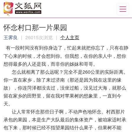
怀念村口那一片果园
王霁良
|
26015次浏览
|
个人主页
有一段时间没有到你身边了，忙起来就把你忘了，只有在静
下心来的时候，才会想到你。但我想，在你的亲人中，想你
想得最多的人还是我，而非你的姊妹和哥哥。
怎么就相离了那么远呢？完全不是260公里的实际距离。
你一直在家乡，除了来过济南（那还是因为我在这里的缘
故），你连菏泽都没去过，没坐过船，没见过大海，就那么
留在家乡的田野里，留在我对苹果树的想象里，一直到今
天。
让人常常怀念那些日子啊，不动声色地怀念。村西那片
承包的果园，本是生产大队最后的集体资产，被咱家适时承
包下来，那时候已经不指望果园结什么果子，但果树不能