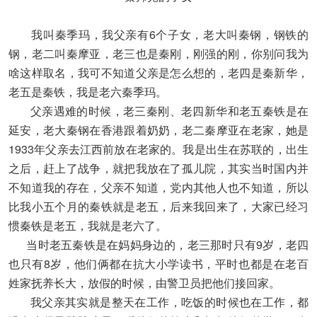
我叫秦季玛，我父亲有6个子女，老大叫秦钢，钢铁的
钢，老二叫秦摩亚，老三也是秦刚，刚强的刚，你别问我为
啥这样取名，我可不知道父亲是怎么想的，老四是秦新华，
老五是秦铁，我是老六秦季玛。
父亲遇难的时候，老三秦刚、老四新华和老五秦铁是在
延安，老大秦钢在香港跟着奶奶，老二秦摩亚在老家，她是
1933年父亲去江西前放在老家的。我是出生在苏联的，出生
之后，赶上了战争，就把我放在了孤儿院，其实当时国内并
不知道我的存在，父亲不知道，党内其他人也不知道，所以
比我小五个月的秦铁就是老五，后来我回来了，大家已经习
惯秦铁是老五，我就是老六了。
当时老五秦铁是在妈妈身边的，老三那时只有9岁，老四
也只有8岁，他们俩都在抗大小学读书，平时也都是在老百
姓家抚养长大，放假的时候，由警卫员把他们接回家。
我父亲其实就是整天在工作，吃饭的时候也在工作，都