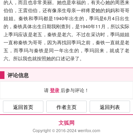
的人，而且也非常美丽。她也是幸福的，有关心她的周恩来
伯伯，王震伯伯，还有像亲生母亲一样疼爱她的妈妈和哥哥
姐姐。秦铁和季玛都是1940年出生的，季玛是6月4日出生
的，秦铁具体出生日期我刚查到，是1940年11月，所以实际
上季玛应该是老五，秦铁是老六。不过在采访时，季玛姐姐
一直称秦铁为哥哥，因为再找回季玛之前，秦铁一直就是老
五，而季玛与秦铁是同一年出生的，季玛回来，就成了老
六。所以我也就按照她的口述记录了。
评论信息
请
登录
后参与评论！
返回首页
作者主页
返回列表
文狐网
Copyright © 2016-2024 wenfox.com