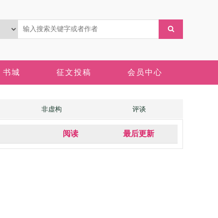
书城
征文投稿
会员中心
非虚构
评谈
阅读
最后更新