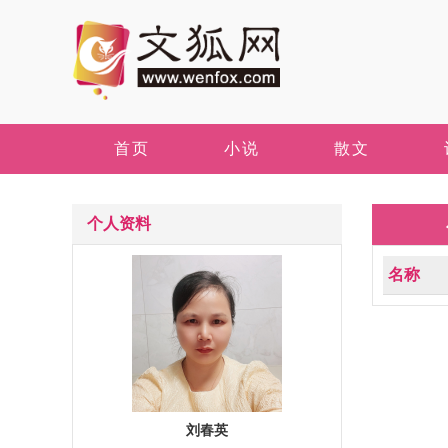
首页
小说
散文
个人资料
名称
刘春英