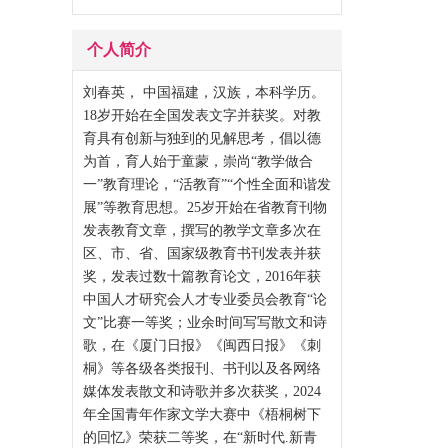
个人简介
刘春英， 中国福建，汉族，本科学历。
18岁开始在全国发表文字并获奖。对教
育具有创新与独到的见解思考，倡以德
为首，育人始于童蒙，崇尚“教学做合
一”教育理论，“活教育”“个性全面和谐发
展”等教育思想。25岁开始在省教育刊物
发表教育文章，撰写的教学文章多次在
区、市、省、国家级教育书刊发表并获
奖，发表过数十篇教育论文，2016年获
中国人才研究会人才专业委员会教育“论
文”比赛一等奖；业余时间写写散文和诗
歌，在《厦门日报》《闽西日报》《刺
桐》等各级各类报刊、书刊以及各网络
媒体发表散文和诗歌并多次获奖，2024
年全国青年作家文学大赛中《梧桐树下
的回忆》荣获二等奖，在“新时代.新青