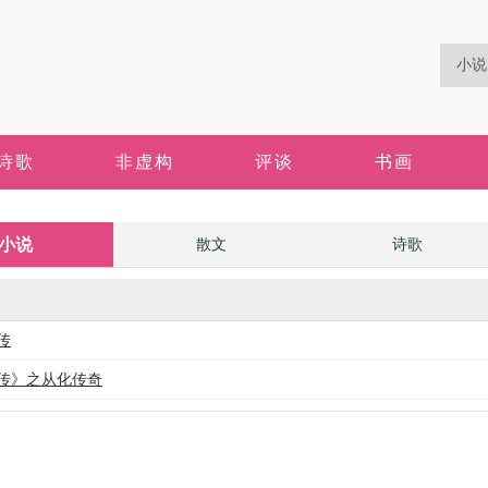
诗歌
非虚构
评谈
书画
小说
散文
诗歌
传
传》之从化传奇