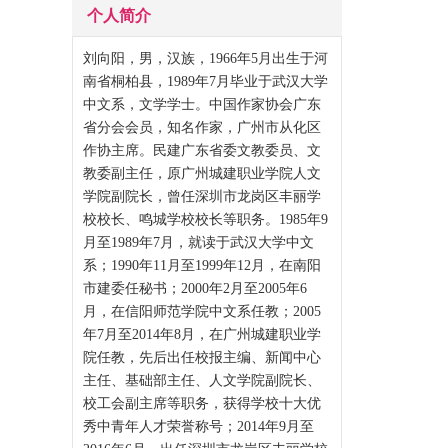
个人简介
刘向阳，男，汉族，1966年5月出生于河
南省桐柏县，1989年7月毕业于武汉大学
中文系，文学学士。中国作家协会广东
省分会会员，知名作家，广州市从化区
作协主席。民建广东省委文教委员、文
教委副主任，原广州城建职业学院人文
学院副院长，曾任深圳市龙岗区丰丽学
校校长、鸣城学校校长等职务。1985年9
月至1989年7月，就读于武汉大学中文
系；1990年11月至1999年12月，在南阳
市建委任秘书；2000年2月至2005年6
月，在信阳师范学院中文系任教；2005
年7月至2014年8月，在广州城建职业学
院任教，先后出任校报主编、新闻中心
主任、基础部主任、人文学院副院长、
校工会副主席等职务，获得学校十大优
秀中青年人才荣誉称号；2014年9月至