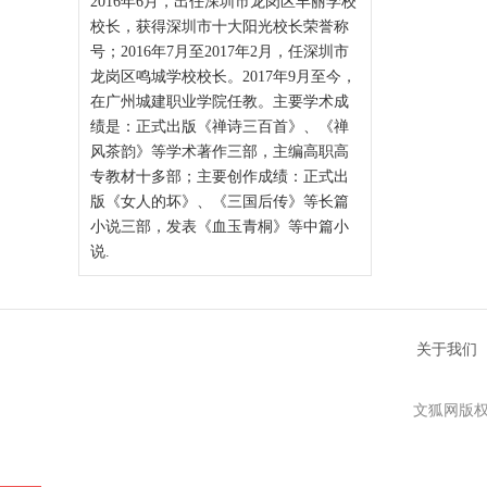
2016年6月，出任深圳市龙岗区丰丽学校
校长，获得深圳市十大阳光校长荣誉称
号；2016年7月至2017年2月，任深圳市
龙岗区鸣城学校校长。2017年9月至今，
在广州城建职业学院任教。主要学术成
绩是：正式出版《禅诗三百首》、《禅
风茶韵》等学术著作三部，主编高职高
专教材十多部；主要创作成绩：正式出
版《女人的坏》、《三国后传》等长篇
小说三部，发表《血玉青桐》等中篇小
说.
关于我们
文狐网版权