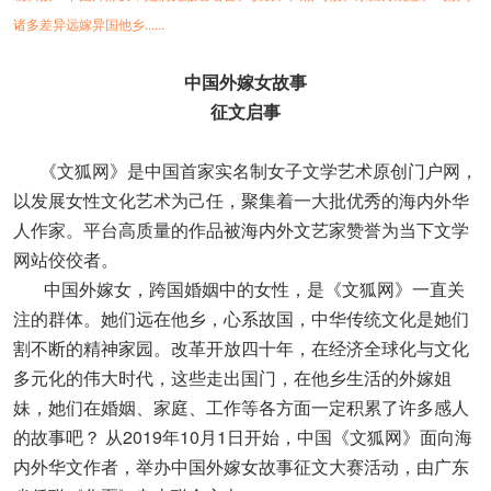
诸多差异远嫁异国他乡......
中国外嫁女故事
征文启事
《文狐网》是中国首家实名制女子文学艺术原创门户网，
以发展女性文化艺术为己任，聚集着一大批优秀的海内外华
人作家。平台高质量的作品被海内外文艺家赞誉为当下文学
网站佼佼者。
中国外嫁女，跨国婚姻中的女性，是《文狐网》一直关
注的群体。她们远在他乡，心系故国，中华传统文化是她们
割不断的精神家园。改革开放四十年，在经济全球化与文化
多元化的伟大时代，这些走出国门，在他乡生活的外嫁姐
妹，她们在婚姻、家庭、工作等各方面一定积累了许多感人
的故事吧？ 从2019年10月1日开始，中国《文狐网》面向海
内外华文作者，举办中国外嫁女故事征文大赛活动，由广东