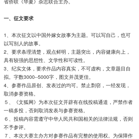
省侨联《华夏》杂志联合主办。
一、征文要求
1、本次征文以中国外嫁女故事为主题。可以写自己，也可
以写别人的故事。
2、要求条理清楚，观点鲜明，主题突出，内容健康向上，
具有较强的思想性、文学性和可读性。
3、纪实文体，要求作品内容真实，不可虚构，文章题目自
拟。字数3000--5000字，图文并茂更佳。
4、参赛作品原创、发表过的均可。禁止剽窃，一经发现，
取消参赛资格。
５、《文狐网》为本次征文开辟有在线投稿通道，严禁作者
一稿多投，否则取消发表与参赛资格。
６、投稿内容需遵守中华人民共和国相关的法律法规，否则
不予参评。
７、本次大赛主办方对参赛作品有完整的使用权。为保障作