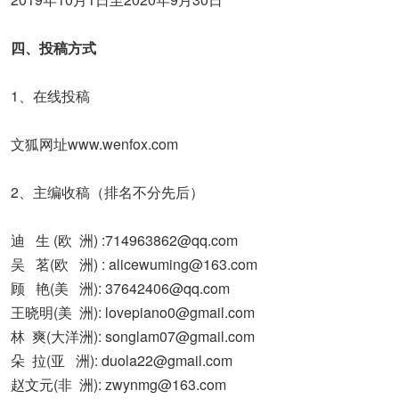
四、投稿方式
1、在线投稿
文狐网址www.wenfox.com
2、主编收稿（排名不分先后）
迪 生 (欧 洲) :714963862@qq.com
吴 茗(欧 洲) : alicewuming@163.com
顾 艳(美 洲): 37642406@qq.com
王晓明(美 洲): lovepiano0@gmail.com
林 爽(大洋洲): songlam07@gmail.com
朵 拉(亚 洲): duola22@gmail.com
赵文元(非 洲): zwynmg@163.com