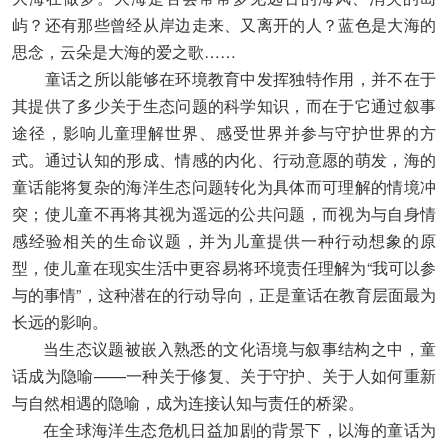
屿？还有那些曾经从岸边走来、又离开的人？蓝色是大海的
思念，云朵是大海的爱之歌……
童话之所以能够在环境教育中发挥独特作用，并不在于
其提供了多少关于生态问题的科学知识，而在于它通过叙事
途径，影响儿童理解世界、感受世界并参与守护世界的方
式。通过认知的形成、情感的内化、行动意愿的萌发，海的
童话能将复杂的海洋生态问题转化为具体而可理解的情境冲
突；使儿童不再将其视为遥远的公共问题，而视为与自身情
感经验相关的生命议题，并为儿童提供一种行动想象的原
型，使儿童在现实生活中更容易将环境责任理解为“我可以参
与的事情”，这种潜在的行动导向，正是童话在教育层面最为
长远的影响。
当生态议题被嵌入熟悉的文化语境与叙事结构之中，童
话成为隐喻——一种关于修复、关于守护、关于人如何重新
与自然相遇的隐喻，成为连接认知与责任的桥梁。
在全球海洋生态危机日益加剧的背景下，以海的童话为