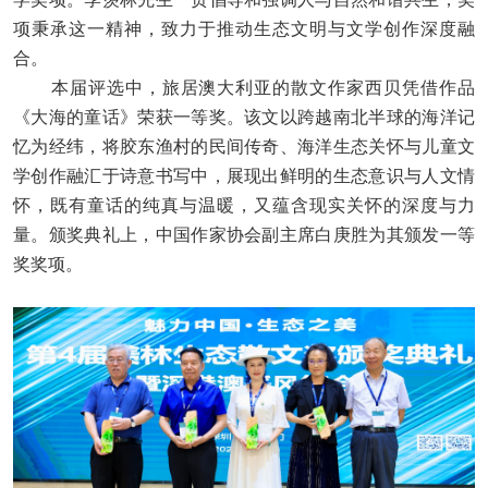
项秉承这一精神，致力于推动生态文明与文学创作深度融
合。
本届评选中，旅居澳大利亚的散文作家西贝凭借作品
《大海的童话》荣获一等奖。该文以跨越南北半球的海洋记
忆为经纬，将胶东渔村的民间传奇、海洋生态关怀与儿童文
学创作融汇于诗意书写中，展现出鲜明的生态意识与人文情
怀，既有童话的纯真与温暖，又蕴含现实关怀的深度与力
量。颁奖典礼上，中国作家协会副主席白庚胜为其颁发一等
奖奖项。