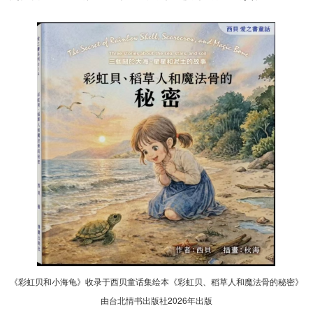
《彩虹贝和小海龟》收录于西贝童话集绘本《彩虹贝、稻草人和魔法骨的秘密》
由台北情书出版社2026年出版