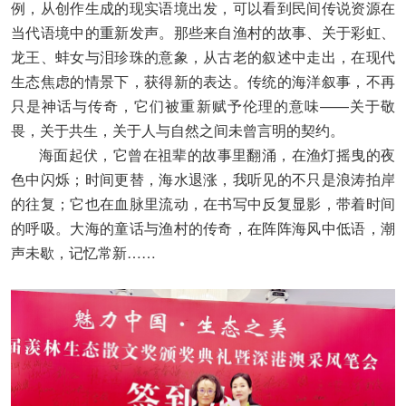
例，从创作生成的现实语境出发，可以看到民间传说资源在
当代语境中的重新发声。那些来自渔村的故事、关于彩虹、
龙王、蚌女与泪珍珠的意象，从古老的叙述中走出，在现代
生态焦虑的情景下，获得新的表达。传统的海洋叙事，不再
只是神话与传奇，它们被重新赋予伦理的意味——关于敬
畏，关于共生，关于人与自然之间未曾言明的契约。
海面起伏，它曾在祖辈的故事里翻涌，在渔灯摇曳的夜
色中闪烁；时间更替，海水退涨，我听见的不只是浪涛拍岸
的往复；它也在血脉里流动，在书写中反复显影，带着时间
的呼吸。大海的童话与渔村的传奇，在阵阵海风中低语，潮
声未歇，记忆常新……