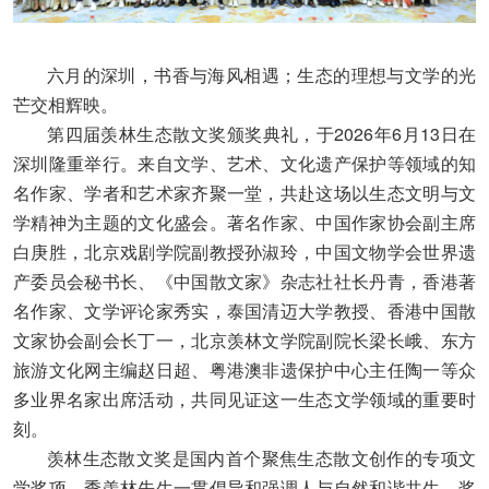
六月的深圳，书香与海风相遇；生态的理想与文学的光
芒交相辉映。
第四届羡林生态散文奖颁奖典礼，于2026年6月13日在
深圳隆重举行。来自文学、艺术、文化遗产保护等领域的知
名作家、学者和艺术家齐聚一堂，共赴这场以生态文明与文
学精神为主题的文化盛会。著名作家、中国作家协会副主席
白庚胜，北京戏剧学院副教授孙淑玲，中国文物学会世界遗
产委员会秘书长、《中国散文家》杂志社社长丹青，香港著
名作家、文学评论家秀实，泰国清迈大学教授、香港中国散
文家协会副会长丁一，北京羡林文学院副院长梁长峨、东方
旅游文化网主编赵日超、粤港澳非遗保护中心主任陶一等众
多业界名家出席活动，共同见证这一生态文学领域的重要时
刻。
羡林生态散文奖是国内首个聚焦生态散文创作的专项文
学奖项。季羡林先生一贯倡导和强调人与自然和谐共生，奖