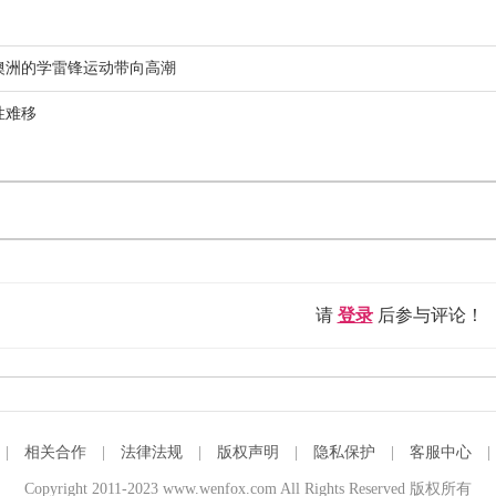
澳洲的学雷锋运动带向高潮
性难移
请
登录
后参与评论！
|
相关合作
|
法律法规
|
版权声明
|
隐私保护
|
客服中心
Copyright 2011-2023 www.wenfox.com All Rights Reserved 版权所有