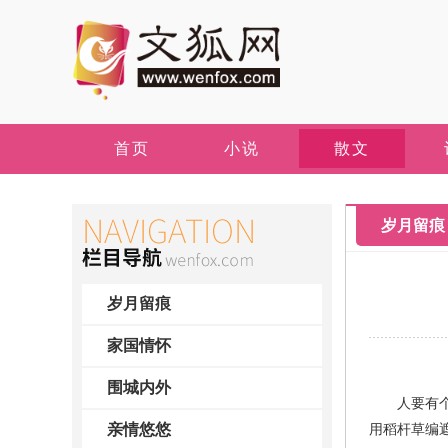
首页
小说
散文
岁月留痕
岁月留痕
家国情怀
围城内外
人要有个喘
亲情悠悠
用稻杆草编