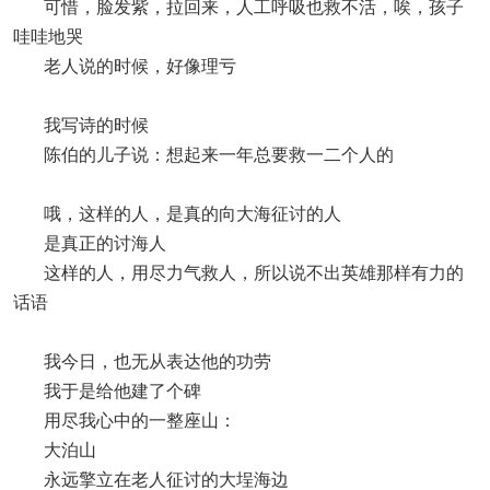
可惜，脸发紫，拉回来，人工呼吸也救不活，唉，孩子
哇哇地哭
老人说的时候，好像理亏
我写诗的时候
陈伯的儿子说：想起来一年总要救一二个人的
哦，这样的人，是真的向大海征讨的人
是真正的讨海人
这样的人，用尽力气救人，所以说不出英雄那样有力的
话语
我今日，也无从表达他的功劳
我于是给他建了个碑
用尽我心中的一整座山：
大泊山
永远擎立在老人征讨的大埕海边