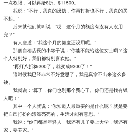
一点权限，可以再给8折。$11500。
我说：“不行，我真的没钱，你再打折也不行，我真的买
不起。”
后来就他们就叫说：“哎，这个月的额度有沒有人沒用
完？”
有人應道：“我这个月的额度还没用呢。”
那個自稱店長的小夥子说：“你能不能给这位女士啊？这
个人特别好，我们都特别喜欢她。”
“再打八折$9200了，就变成9200了！“
這时候我已经非常不好意思了，我是真拿不出来这么多
钱。
我就说：“算了，你们也别那个费心了。你们还是找有钱
人吧！“
其中一个人就说：“你知道人最重要的是什么呢？就是要
把自己打扮的漂漂亮亮的，生活才能有意思。“
我说：“你们都是年轻人，我还有儿子要上大学，我还有
家，要养家。“