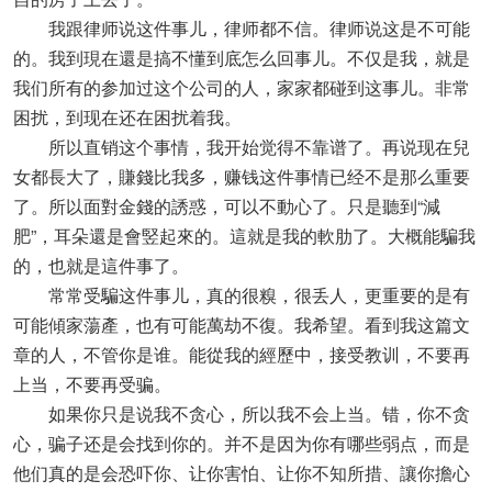
我跟律师说这件事儿，律师都不信。律师说这是不可能
的。我到現在還是搞不懂到底怎么回事儿。不仅是我，就是
我们所有的参加过这个公司的人，家家都碰到这事儿。非常
困扰，到现在还在困扰着我。
所以直销这个事情，我开始觉得不靠谱了。再说现在兒
女都長大了，賺錢比我多，赚钱这件事情已经不是那么重要
了。所以面對金錢的誘惑，可以不動心了。只是聽到“減
肥”，耳朵還是會竪起來的。這就是我的軟肋了。大概能騙我
的，也就是這件事了。
常常受騙这件事儿，真的很糗，很丢人，更重要的是有
可能傾家蕩產，也有可能萬劫不復。我希望。看到我这篇文
章的人，不管你是谁。能從我的經歷中，接受教训，不要再
上当，不要再受骗。
如果你只是说我不贪心，所以我不会上当。错，你不贪
心，骗子还是会找到你的。并不是因为你有哪些弱点，而是
他们真的是会恐吓你、让你害怕、让你不知所措、讓你擔心