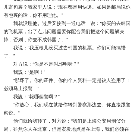
儿寄包裹？我家里人说：“现在都是用快递。如果是邮局说你
有包裹的话，你不用理他。”
我就没理他。过后又接到一通电话，说：“你买的去韩国
的飞机票，出了点儿问题需要你配合我们把这个问题解决
掉，否则，你去不成韩国了。”
我说：“我压根儿没买过去韩国的机票。你们可能搞错
了。”
对方说：“你是不是叫邱明呀？”
我説：“是啊！”
“那坏了。你的证件、你的个人资料一定是被人盗用了！
必须马上报警！”
我説：“報哪個警啊？“
“你放心，我们现在就给你转到警察那边去。你直接跟警
察说。“
他们就给我转了，对方说：“我们是上海公安局刑侦分
局，雖然你人在北京，但是案发地点是在上海，我们必须在