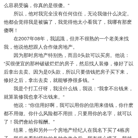
么容易受骗，你真的是很傻。“
所以，他对我完全没有任何信任，无论我做什么决定。
他都会觉得我是被骗了，我觉得他太小看我了，我哪有那麽
傻啊！
在2007年08年，我認識，但并不很熟的一个老美来找
我，他说他想跟人合作做房地产。
因为那时房地产特别热，而且0头款可以买房。他说：
“买很便宜的那种破破烂烂的房子，然后找人装修，修好了以
后拿出去卖。因为是0头款，所以只要借钱把房子买下来，
修好之后，拿出去卖，就能够挣很多钱。“
我是个打工仔呀，我没什么钱，我说：“我拿不出钱来，
就算装修我也拿不出钱来。“
他说：“你信用好啊，我可以用你的信用来借钱，你什麽
都不用做。你什么风险都不用担，只要用你的名字，就可以
了！我們會給你報酬。”
结果，他和另外一个房地产经纪人在我名下买了4栋房