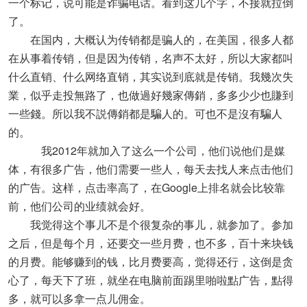
一个标记，说可能是诈骗电话。看到这几个字，不接就拉倒
了。
在国内，大概认为传销都是骗人的，在美国，很多人都
在从事着传销，但是因为传销，名声不太好，所以大家都叫
什么直销、什么网络直销，其实说到底就是传销。我幾次失
業，似乎走投無路了，也做過好幾家傳銷，多多少少也賺到
一些錢。所以我不説傳銷都是騙人的。可也不是沒有騙人
的。
我2012年就加入了这么一个公司，他们说他们是媒
体，有很多广告，他们需要一些人，每天去找人来点击他们
的广告。这样，点击率高了，在Google上排名就会比较靠
前，他们公司的业绩就会好。
我觉得这个事儿不是个很复杂的事儿，就参加了。参加
之后，但是每个月，还要交一些月费，也不多，百十来块钱
的月费。能够赚到的钱，比月费要高，觉得还行，这倒是贪
心了，每天下了班，就坐在电脑前面踢里啪啦點广告，點得
多，就可以多拿一点儿佣金。