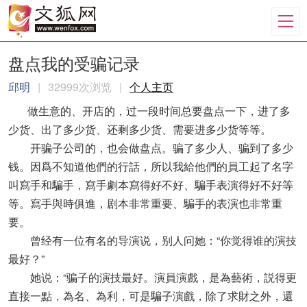
盘点我的受骗记录
邱明
|
32999次浏览
|
个人主页
做生意的、开店的，过一段时间总要盘点一下，进了多
少货、出了多少货、还剩多少货、需要进多少货等等。
开骗子公司的，也会做盘点。骗了多少人、骗到了多少
钱。因爲不知道他們的行話，所以我給他們的員工起了名字
叫寫手和騙手，寫手劇本寫得好不好、騙手表演得好不好等
等。寫手與時俱進，剧本非常重要、騙手的表演也非常重
要。
曾经有一位有名的导演说，别人问她：“你觉得谁的演技
最好？”
她说：“骗子的演技最好。演員演戲，是為藝術，説得更
直接一點，為名、為利，可是騙子演戲，除了求財之外，還