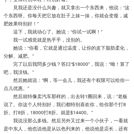
見我还是没什么兴趣，就又拿出一个东西来，他说：“这
个东西呀。你每天把它放在肚子上抹一抹，你就会变瘦，减
肥效果特别好！”
這下，我就动心了。她说：“你试一试啊！”
我一试感觉就是热乎乎，没别的。
她说：“你看，它就是通过温度，让你的皮下脂肪柔化，
分解、减肥。”
完了以后我問多少钱？答曰“$18000”，我说：“呦！算了
吧，我没钱。”
然后她就说：“啊，等一会儿，我还有个权限可以给你一
点儿优惠。”
然后就特像卖汽车那样的，出去转1圈回来，说：“老板
说了。你这个人特别好，我们都特别喜欢你，给你那个打8
折。打8折，18000打8折。就是$14400。”
我说没那么多钱。然后另外又过来一个小伙子，一看就
是中东人，他也说他是从以色列来的，他说他是店长，还有