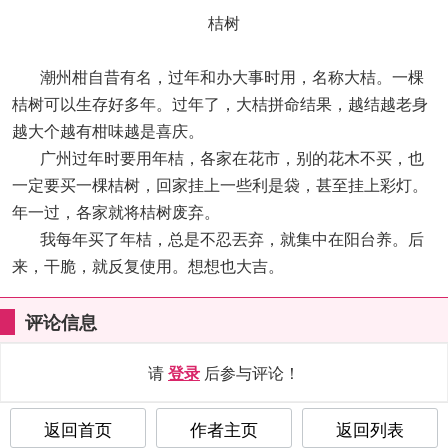
桔树
潮州柑自昔有名，过年和办大事时用，名称大桔。一棵
桔树可以生存好多年。过年了，大桔拼命结果，越结越老身
越大个越有柑味越是喜庆。
广州过年时要用年桔，各家在花市，别的花木不买，也
一定要买一棵桔树，回家挂上一些利是袋，甚至挂上彩灯。
年一过，各家就将桔树废弃。
我每年买了年桔，总是不忍丟弃，就集中在阳台养。后
来，干脆，就反复使用。想想也大吉。
评论信息
请
登录
后参与评论！
返回首页
作者主页
返回列表