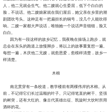
人，他二兄就会生气。他二嫂就心生委屈，低下个白白的
脸，不说话。他二嫂娘家就在我们屋后，她父亲在乡里的潮
剧团吹号头。这种足有一把扁担长的铜号，没几个人能吹得
响。二嫂一家都大声说话，唯独她一个说话声音细细，脸又
白白。
因为有一段这样的故乡记忆，我夜晚在操场上跑步，就
总会在东头的跑道上放慢脚步，将以上的故事重复想一遍。
每想一遍，木庆他二兄嫂，就愈恩爱，愈模样清楚，故乡一
样清楚。
木棉
南北贯穿有一条校道，教学楼前有两棵伟岸的木棉。从
前，不记得它们长过温顺的叶子。只记得笔直的树干、坚强
的树突，还有大红的、像古代英雄出征、凯旋时大饮时所用
酒杯的花。