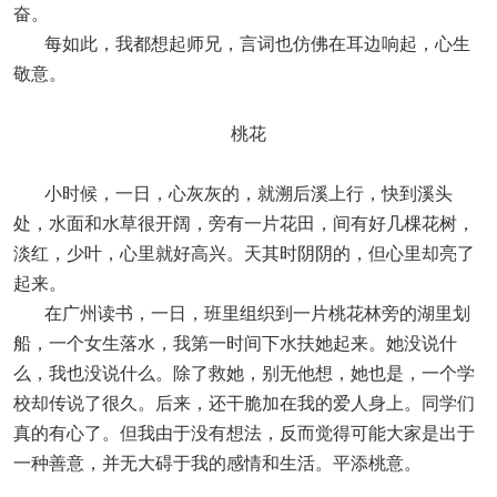
奋。
每如此，我都想起师兄，言词也仿佛在耳边响起，心生
敬意。
桃花
小时候，一日，心灰灰的，就溯后溪上行，快到溪头
处，水面和水草很开阔，旁有一片花田，间有好几棵花树，
淡红，少叶，心里就好高兴。天其时阴阴的，但心里却亮了
起来。
在广州读书，一日，班里组织到一片桃花林旁的湖里划
船，一个女生落水，我第一时间下水扶她起来。她没说什
么，我也没说什么。除了救她，别无他想，她也是，一个学
校却传说了很久。后来，还干脆加在我的爱人身上。同学们
真的有心了。但我由于没有想法，反而觉得可能大家是出于
一种善意，并无大碍于我的感情和生活。平添桃意。