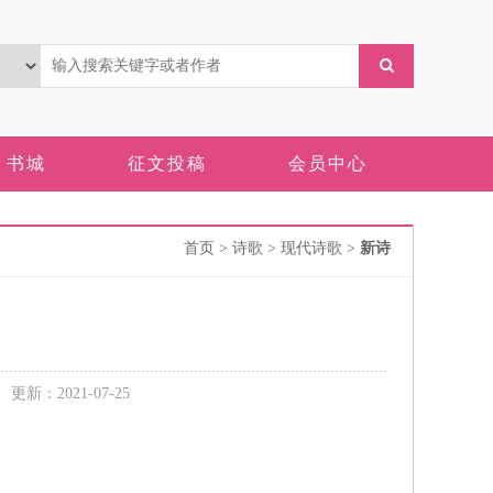
书城
征文投稿
会员中心
首页
> 诗歌 > 现代诗歌 >
新诗
新：2021-07-25