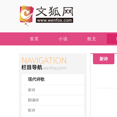
首页
小说
散文
新诗
现代诗歌
新诗
朗诵诗
歌诗
水