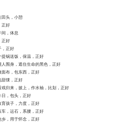
田头，小憩
正好
间，体息
正好
，正好
提锅送饭，保温，正好
围身，遮住生命的黑色，正好
面布，包东西，正好
甜馃，正好
归来，披上，作水袖，比划，正好
日，包头，正好
育孩子，力度，正好
车，运石，系腰，正好
乡，用于怀念，正好