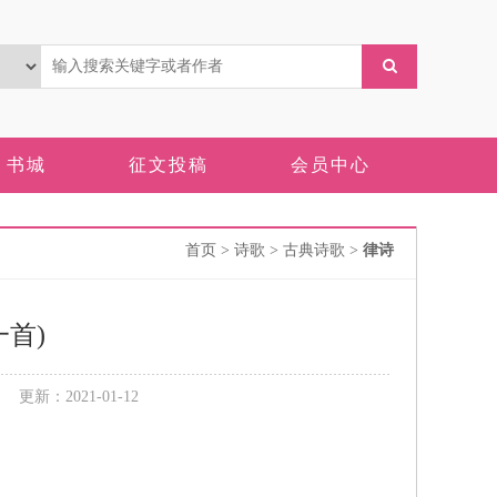
书城
征文投稿
会员中心
首页
> 诗歌 > 古典诗歌 >
律诗
首)
新：2021-01-12