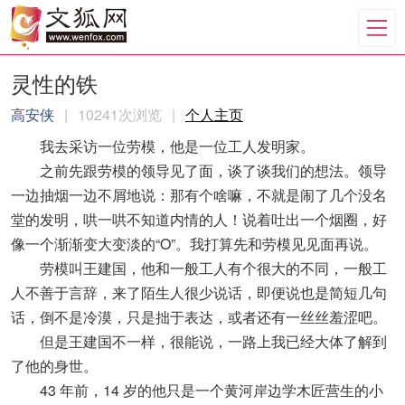
灵性的铁
高安侠
|
10241次浏览
|
个人主页
我去采访一位劳模，他是一位工人发明家。
之前先跟劳模的领导见了面，谈了谈我们的想法。领导
一边抽烟一边不屑地说：那有个啥嘛，不就是闹了几个没名
堂的发明，哄一哄不知道内情的人！说着吐出一个烟圈，好
像一个渐渐变大变淡的“O”。我打算先和劳模见见面再说。
劳模叫王建国，他和一般工人有个很大的不同，一般工
人不善于言辞，来了陌生人很少说话，即便说也是简短几句
话，倒不是冷漠，只是拙于表达，或者还有一丝丝羞涩吧。
但是王建国不一样，很能说，一路上我已经大体了解到
了他的身世。
43 年前，14 岁的他只是一个黄河岸边学木匠营生的小