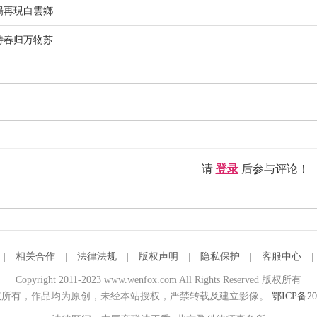
陽再現白雲鄉
待春归万物苏
请
登录
后参与评论！
|
相关合作
|
法律法规
|
版权声明
|
隐私保护
|
客服中心
Copyright 2011-2023 www.wenfox.com All Rights Reserved 版权所有
所有，作品均为原创，未经本站授权，严禁转载及建立影像。
鄂ICP备20