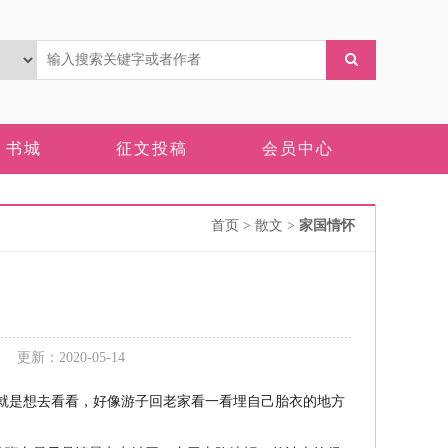
书城
征文投稿
会员中心
首页
> 散文 >
家国情怀
新：2020-05-14
就是想去看看，好像游子回老家看一看埋自己胎衣的地方