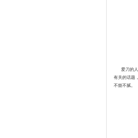
爱刀的人，在
有关的话题
不烦不腻。