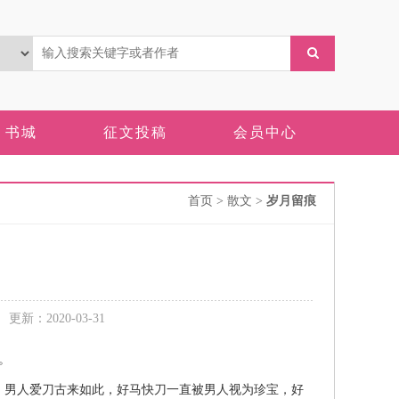
书城
征文投稿
会员中心
首页
> 散文 >
岁月留痕
新：2020-03-31
。
男人爱刀古来如此，好马快刀一直被男人视为珍宝，好