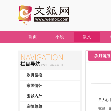
首页
小说
散文
岁月留痕
岁月留痕
家国情怀
围城内外
男人心中5
亲情悠悠
收藏，是人