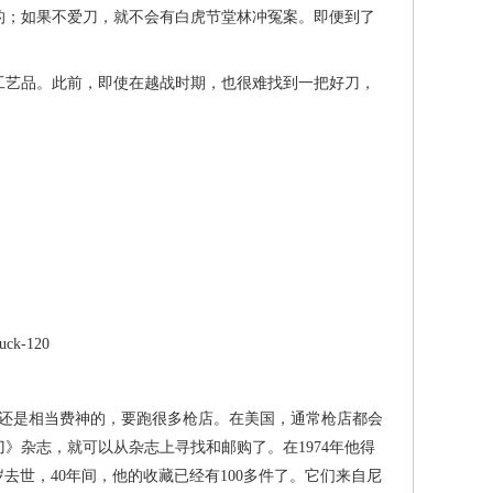
的；如果不爱刀，就不会有白虎节堂林冲冤案。即便到了
。
工艺品。此前，即使在越战时期，也很难找到一把好刀，
uck-120
找一把好刀还是相当费神的，要跑很多枪店。在美国，通常枪店都会
》杂志，就可以从杂志上寻找和邮购了。在1974年他得
岁去世，40年间，他的收藏已经有100多件了。它们来自尼