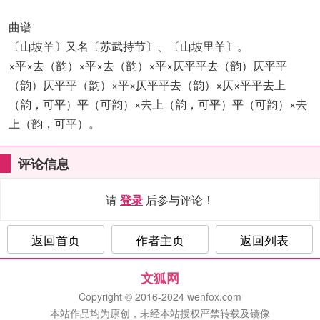
曲谱
〔山坡羊〕又名〔苏武持节〕、〔山坡里羊〕。
×平×去（韵）×平×去（韵）×平×仄平平去（韵）仄平平
（韵）仄平平（韵）×平×仄平平去（韵）×仄×平平去上
（韵，可平）平（可韵）×去上（韵，可平）平（可韵）×去
上（韵，可平）。
评论信息
请
登录
后参与评论！
返回首页
作者主页
返回列表
文狐网
Copyright © 2016-2024 wenfox.com
本站作品均为原创，未经本站授权严禁转载及镜像