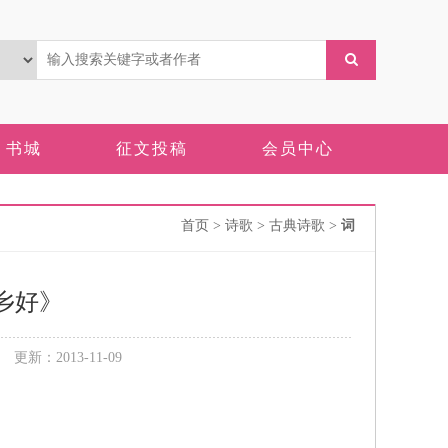
书城
征文投稿
会员中心
首页
> 诗歌 > 古典诗歌 >
词
乡好》
新：2013-11-09