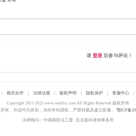
家傲·奔马
请
登录
后参与评论！
|
相关合作
|
法律法规
|
版权声明
|
隐私保护
|
客服中心
Copyright 2011-2023 www.wenfox.com All Rights Reserved 版权所有
所有，作品均为原创，未经本站授权，严禁转载及建立影像。
鄂ICP备20
法律顾问：中国商联法工委 北京盈科律师事务所