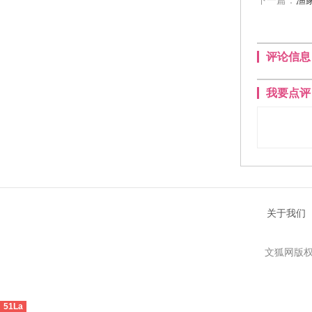
下一篇：
渔
评论信息
我要点评
关于我们
文狐网版权
51La