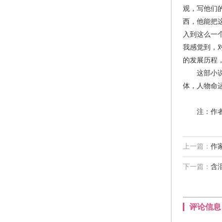
观，写他们
西，他能把
入到这么一
我感觉到，
的发展历程
这部小说很
体，人物命
注：作者白
上一篇：
作
下一篇：
含
评论信息