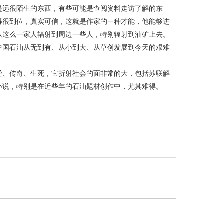
遥远很陌生的东西，有些可能是查阅资料走访了解的东
得很到位，真实可信，这就是作家的一种才能，他能够进
从这么一家人辐射到周边一些人，特别辐射到油矿上去。
中国石油从无到有、从小到大、从草创发展到今天的艰难
、传奇、生死，它折射社会的面非常的大，包括苏联解
小说，特别是在近些年的石油题材创作中，尤其难得。