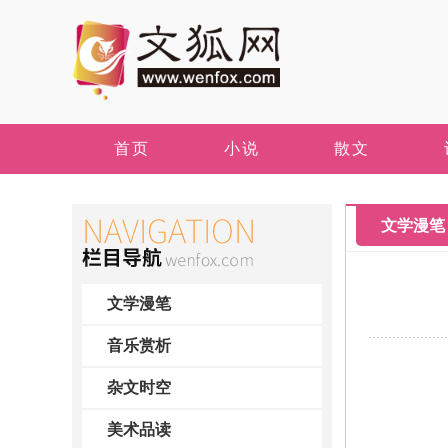
首页
小说
散文
文学漫笔
文学漫笔
音乐赏析
杂文时空
美术品读