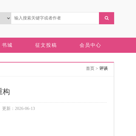
书城
征文投稿
会员中心
首页
>
评谈
重构
：2026-06-13