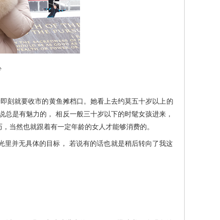
心
即刻就要收市的黄鱼摊档口。她看上去约莫五十岁以上的
说总是有魅力的， 相反一般三十岁以下的时髦女孩进来，
历，当然也就跟着有一定年龄的女人才能够消费的。
里并无具体的目标， 若说有的话也就是稍后转向了我这