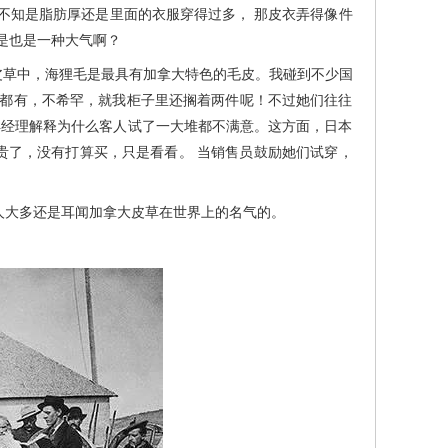
知是脂肪厚还是里面的衣服穿得过多， 那皮衣弄得像件
是也是一种大气啊？
草中，海狸毛是最具有加拿大特色的毛皮。我碰到不少国
儿都有，不希罕，就我柜子里还搁着两件呢！不过她们往往
洋经理解释为什么客人试了一大堆都不满意。这方面，日本
太贵了，没有打算买，只是看看。 当销售员鼓励她们试穿，
大多还是耳闻加拿大皮草在世界上的名气的。