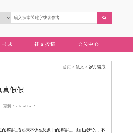
书城
征文投稿
会员中心
首页
> 散文 >
岁月留痕
真真假假
新：2026-06-12
的海狸毛看起来不像她想象中的海狸毛。由此展开的，不