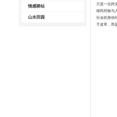
只是一次跨
情感驿站
移民经验与
山水田园
社会的身份
于皮草，而