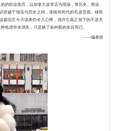
民初的职业亲历，以加拿大皮草店为现场，将历史、商业、
识穿越于现实与历史之间，使殖民时代的毛皮贸易、移民
这篇旧文今天读来仍令人心悸，或许它真正留下的不是关
这种焦虑并未消失，只是换了各种新的名目而已。
——编者按