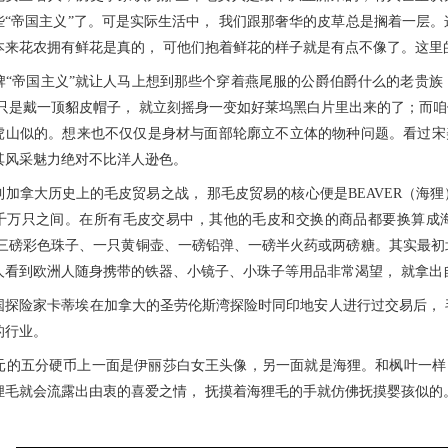
些“帝国主义”了。可是实际生活中， 我们跟那奢华的皮草总是搁着一层
本来花农拥有鲜花是真的， 可他们抱着鲜花的样子就是有点不像了。这里
帝国主义”就让人马上想到那些个穿着燕尾服的公爵伯爵什么的老贵族，
怕只是戴一顶貂皮帽子， 就立刻摇身一变如好莱坞黑白片里出来的了；而
虎山似的。想来也不仅仅是身材与面部轮廓立不立体的物种问题。看过宋
其风采魅力绝对不比洋人逊色。
拿大历史上的毛皮贸易之战， 那毛皮贸易的核心便是BEAVER（海狸
千万只之间。在所有毛皮交易中，其他的毛皮和交换的商品都要换算成
之三磅彩色珠子、一只黄铜壶、一磅铅弹、一磅半火药或两磅糖。其实最初
人看到欧洲人随身携带的铁器、小镜子、小珠子等用品非常渴望， 就拿出
险家卡蒂埃在加拿大的圣劳伦斯湾探险时同印地安人进行过交易后， 毛
的行业。
五分硬币上一面是伊丽莎白女王头像，另一面就是海狸。和枫叶一样
狸毛就会流露出由衷的喜爱之情， 抚摸着海狸毛的手就仿佛抚摸婴孩似的