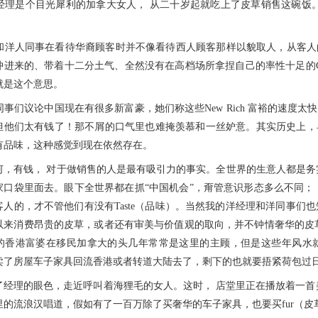
是个目光犀利的加拿大女人， 从二十岁起就吃上了皮草销售这碗饭。她扫
人同事在看待华裔顾客时并不像看待西人顾客那样以貌取人，从客人
冲进来的、带着十二分土气、全然没有在高档场所拿捏自己的率性十足的Ch
就是这个意思。
们议论中国现在有很多新富豪，她们称这些New Rich 富裕的速度
但他们太有钱了！那不屑的口气里也难掩羡慕和一丝妒意。其实历史上，
有品味，这种感觉到现在依然存在。
有钱， 对于做销售的人是最有吸引力的事实。全世界的生意人都是务实
家口袋里面去。眼下全世界都在抓“中国机会”，甭管意识形态多么不同；
人的，才不管他们有没有Taste（品味）。当然我的洋经理和洋同事们也知道华
以来消费昂贵的皮草，或者还有审美与价值观的取向，并不钟情奢华的皮草
的香港富婆在移民加拿大的头几年常常是这里的主顾，但是这些年风水
卖了房屋车子家具回流香港或者转道大陆去了，剩下的也就要捂紧荷包过
的眼色，走近呼叫着海狸毛的女人。这时， 店堂里正在播放着一首美国乡村歌曲：If
里的流浪汉唱道，假如有了一百万除了买奢华的车子家具，也要买fur（皮