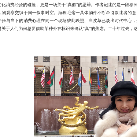
文化消费经验的碰撞，更是一场关于“真假”的思辨。作者记述的是一段移
人物观察交织于同一叙事时空。海狸毛这一具体物件不断牵引叙述者的意
经验与当下的消费心理在同一个现场彼此映照。当皮草已淡出时代中心，
是关于人们为何总要借助某种外在标识来确认“真”的焦虑。二十年过去，