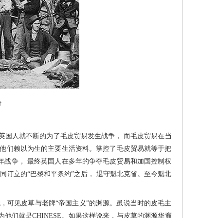
者
英国人就不断的为了毛皮贸易发生战争， 而毛皮贸易在当
是他们赖以为生的主要生活资料。掌控了毛皮贸易就等于把
年战争， 最终英国人在多年的争夺毛皮贸易和加国控制权
共同订立的“巴黎和平条约”之后， 退守魁北克省。至今魁北
可见皮草与老牌“帝国主义”的渊源。虽说当时的皮毛主
他们就是CHINESE。如果这样说来，与皮草的渊源华裔