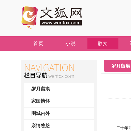
首页
小说
散文
岁月留痕
岁月留痕
家国情怀
围城内外
亲情悠悠
二十年前，