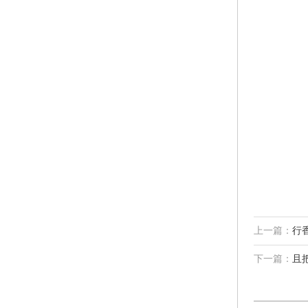
上一篇：
行香
下一篇：
且