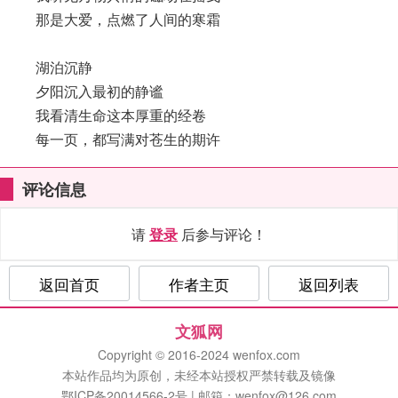
那是大爱，点燃了人间的寒霜
湖泊沉静
夕阳沉入最初的静谧
我看清生命这本厚重的经卷
每一页，都写满对苍生的期许
评论信息
请
登录
后参与评论！
返回首页
作者主页
返回列表
文狐网
Copyright © 2016-2024 wenfox.com
本站作品均为原创，未经本站授权严禁转载及镜像
鄂ICP备20014566-2号 | 邮箱：wenfox@126.com