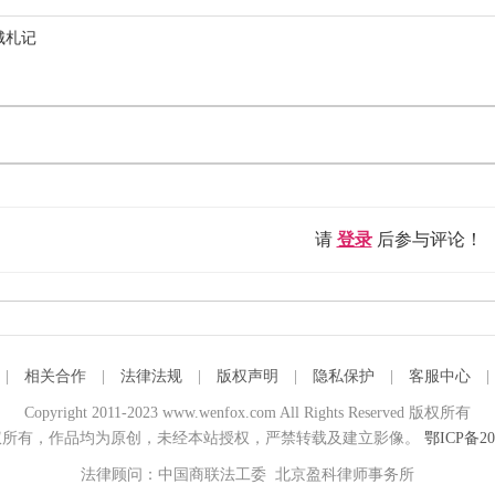
城札记
请
登录
后参与评论！
|
相关合作
|
法律法规
|
版权声明
|
隐私保护
|
客服中心
Copyright 2011-2023 www.wenfox.com All Rights Reserved 版权所有
所有，作品均为原创，未经本站授权，严禁转载及建立影像。
鄂ICP备20
法律顾问：中国商联法工委 北京盈科律师事务所