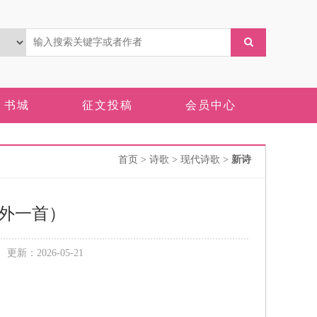
书城
征文投稿
会员中心
首页
> 诗歌 > 现代诗歌 >
新诗
外一首）
新：2026-05-21