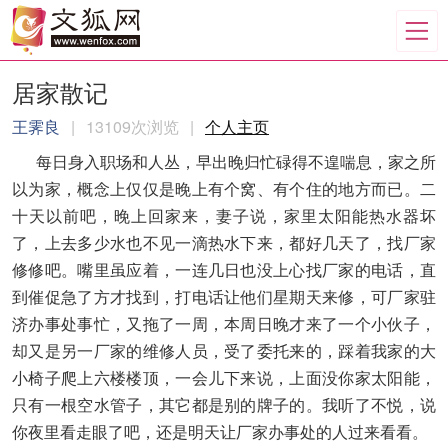
居家散记
王霁良
|
13109次浏览
|
个人主页
每日身入职场和人丛，早出晚归忙碌得不遑喘息，家之所
以为家，概念上仅仅是晚上有个窝、有个住的地方而已。二
十天以前吧，晚上回家来，妻子说，家里太阳能热水器坏
了，上去多少水也不见一滴热水下来，都好几天了，找厂家
修修吧。嘴里虽应着，一连几日也没上心找厂家的电话，直
到催促急了方才找到，打电话让他们星期天来修，可厂家驻
济办事处事忙，又拖了一周，本周日晚才来了一个小伙子，
却又是另一厂家的维修人员，受了委托来的，踩着我家的大
小椅子爬上六楼楼顶，一会儿下来说，上面没你家太阳能，
只有一根空水管子，其它都是别的牌子的。我听了不悦，说
你夜里看走眼了吧，还是明天让厂家办事处的人过来看看。