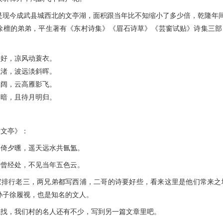
今成武县城西北的文亭湖，面积跟当年比不知缩小了多少倍，乾隆年间
的弟弟，平生著有《东村诗集》《眉石诗草》《芸窗试贴》诗集三部
好，凉风动蓑衣。
渚，波远淡斜晖。
阔，云高雁影飞。
暗，且待月明归。
文亭》：
夕曛，遥天远水共氤氲。
经处，不见当年五色云。
行老三，两兄弟都写西浦，二哥的诗要好些，看来这里是他们常来之
孙子徐履视，也是知名的文人。
，我们村的名人还有不少，写到另一篇文章里吧。