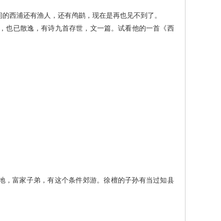
的西浦还有渔人，还有鸬鹚，现在是再也见不到了。
，也已散逸，有诗九首存世，文一篇。试看他的一首《西
地，富家子弟，有这个条件郊游。徐檀的子孙有当过知县