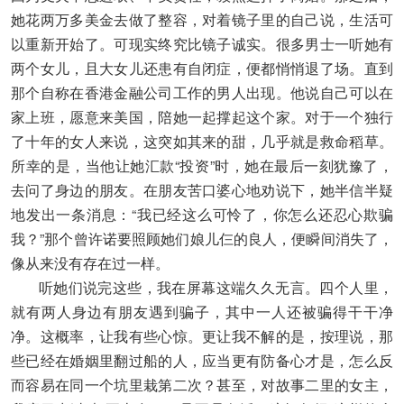
她花两万多美金去做了整容，对着镜子里的自己说，生活可
以重新开始了。可现实终究比镜子诚实。很多男士一听她有
两个女儿，且大女儿还患有自闭症，便都悄悄退了场。直到
那个自称在香港金融公司工作的男人出现。他说自己可以在
家上班，愿意来美国，陪她一起撑起这个家。对于一个独行
了十年的女人来说，这突如其来的甜，几乎就是救命稻草。
所幸的是，当他让她汇款“投资”时，她在最后一刻犹豫了，
去问了身边的朋友。在朋友苦口婆心地劝说下，她半信半疑
地发出一条消息：“我已经这么可怜了，你怎么还忍心欺骗
我？”那个曾许诺要照顾她们娘儿仨的良人，便瞬间消失了，
像从来没有存在过一样。
听她们说完这些，我在屏幕这端久久无言。四个人里，
就有两人身边有朋友遇到骗子，其中一人还被骗得干干净
净。这概率，让我有些心惊。更让我不解的是，按理说，那
些已经在婚姻里翻过船的人，应当更有防备心才是，怎么反
而容易在同一个坑里栽第二次？甚至，对故事二里的女主，