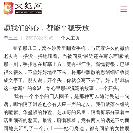
愿我们的心，都能平稳安放
李三三
|
25973次浏览
|
个人主页
春节那几日，窝在沙发里翻看手机，与沉寂许久的微信
老友有一搭没一搭地聊着。当被问及“最近还在写东西嘛”的
那一刻，手指悬在屏幕上方，竟有些怔住。惭愧得很，已经
很久很久，不曾好好地坐下来，将那些飘散的思绪细细收拢
成文字了。朋友说，开个头，你就会写下去了。好，那就借
这一缕新年的余温，给心里那些沉淀的故事，一个开头。
我有一个小小的四人圈子，是那种可以随时丢进一句
话，哪怕隔了时差也会有人应一声的老友。我们散落在纽约
的喧嚣、华盛顿的静谧、芝加哥的风里，隔着屏幕分享着生
活里细碎的悲喜。最近，聊着聊着，竟有两人的话题不约而
同地交汇到了一个点上——她们身边，都有同龄的女性朋