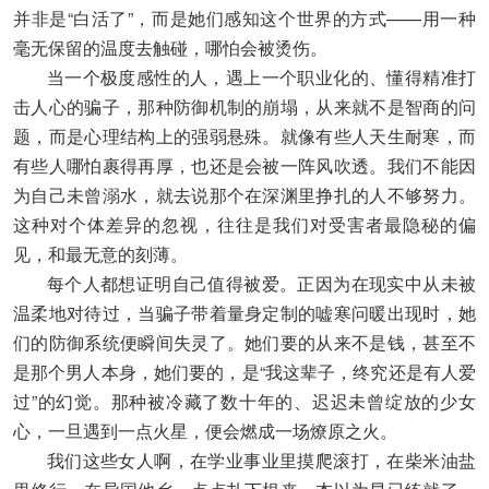
并非是“白活了”，而是她们感知这个世界的方式——用一种
毫无保留的温度去触碰，哪怕会被烫伤。
当一个极度感性的人，遇上一个职业化的、懂得精准打
击人心的骗子，那种防御机制的崩塌，从来就不是智商的问
题，而是心理结构上的强弱悬殊。就像有些人天生耐寒，而
有些人哪怕裹得再厚，也还是会被一阵风吹透。我们不能因
为自己未曾溺水，就去说那个在深渊里挣扎的人不够努力。
这种对个体差异的忽视，往往是我们对受害者最隐秘的偏
见，和最无意的刻薄。
每个人都想证明自己值得被爱。正因为在现实中从未被
温柔地对待过，当骗子带着量身定制的嘘寒问暖出现时，她
们的防御系统便瞬间失灵了。她们要的从来不是钱，甚至不
是那个男人本身，她们要的，是“我这辈子，终究还是有人爱
过”的幻觉。那种被冷藏了数十年的、迟迟未曾绽放的少女
心，一旦遇到一点火星，便会燃成一场燎原之火。
我们这些女人啊，在学业事业里摸爬滚打，在柴米油盐