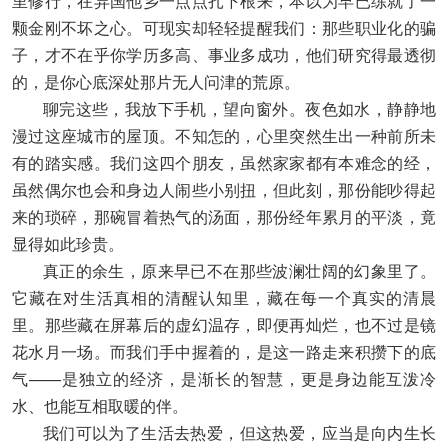
里修行，在异国他乡一点点扎下根来，本以为早已练就了一
颗金刚不坏之心。可现实却轻轻提醒我们：那些职业化的骗
子，才不在乎你学历多高、事业多成功，他们研究得最透彻
的，是你心底深处那片无人问津的荒原。
聊完这些，我放下手机，望向窗外。夜色如水，静静地
漫过这座城市的屋顶。不知怎的，心里突然生出一种前所未
有的踏实感。我们这四个朋友，虽然家家都有本难念的经，
虽然偶尔也会和身边人闹些小别扭，但此刻，那份能吵得起
来的琐碎，那碗冒着热气的汤面，那份经年累月的平淡，竟
显得如此珍贵。
真正的余生，原来早已不在那些波澜壮阔的幻象里了。
它藏在对生活真相的清醒认知里，藏在每一个真实的清晨
里。那些藏在屏幕后的虚幻温存，即便再灿烂，也不过是镜
花水月一场。而我们手中握着的，是这一路走来积攒下的底
气——是独立的经济，是渐长的智慧，更是身边能互泼冷
水、也能互相取暖的伴。
我们可以为了生活去热爱，但这热爱，应当是向内生长