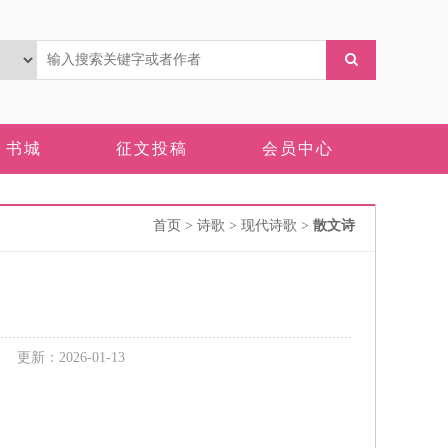
书城
征文投稿
会员中心
首页
> 诗歌 > 现代诗歌 >
散文诗
新：2026-01-13