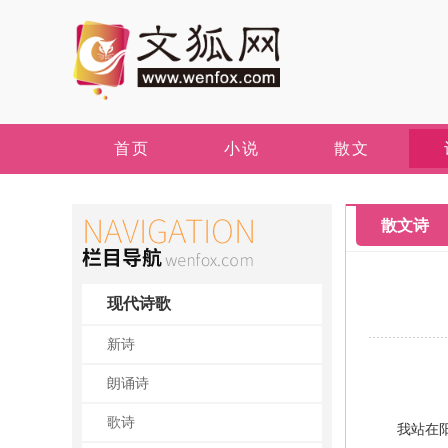
首页
小说
散文
散文诗
现代诗歌
新诗
朗诵诗
歌诗
我站在阳台