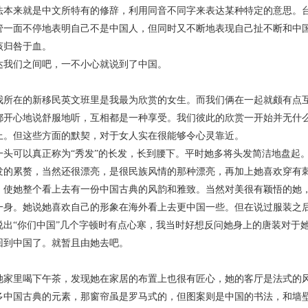
法本来就是中文所特有的修辞，利用同音不同字来表达某种特定的意思。
管一面不停地表明自己不是中国人，但同时又不断地表现自己扯不断和中
该归咎于血。
们之间吧，一不小心就说到了中国。
在的新移民英文班里是我最为欣赏的女生。而我们俩在一起就颇有点互
都开心地说舒服地听，互相都是一种享受。我们彼此的欣赏一开始并无什
上。但这些方面的默契，对于女人实在很能够令心灵靠近。
可以真正称为“秀发”的长发，长到腰下。平时她多将头发简洁地盘起。
发的累赘，当然还很漂亮，是很民族风情的那种漂亮，再加上她喜欢穿有
，使她整个看上去有一份中国古典的风韵和雅致。当然对美很有颖悟的她
一身。她说她喜欢自己的形象在海外看上去更中国一些。但在说过服装之
说出“你们中国”几个字顿时有点心寒，我当时好想反问她身上的唐装对于
回到中国了。就暂且由她去吧。
里喝下午茶，发现她在家居的布置上也很有匠心，她的客厅是法式的风
多中国古典的元素，那窗帘虽是罗马式的，但图案则是中国的书法，和墙壁