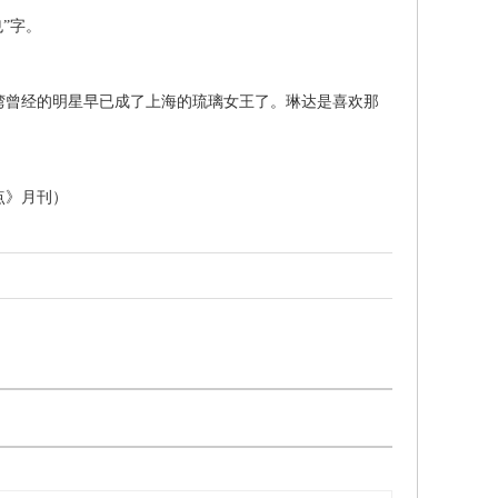
”字。
曾经的明星早已成了上海的琉璃女王了。琳达是喜欢那
点》月刊）