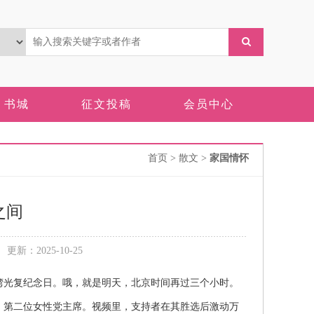
书城
征文投稿
会员中心
首页
> 散文 >
家国情怀
之间
新：2025-10-25
湾光复纪念日。哦，就是明天，北京时间再过三个小时。
第二位女性党主席。视频里，支持者在其胜选后激动万