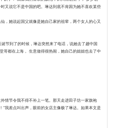
彼一时又说它不是中国的吧。琳达到底不肯因为她不喜欢某些
仙，她说起国父就像是她自己家的祖辈，两个女人的心又
诞节到了的时候，琳达突然来了电话，说她去了趟中国
个堂哥都在上海， 生意做得很热闹，她自己的姐姐也去了中
外情节令我不得不补上一笔。那天走进田子坊一家旗袍
！”我差点叫出声，眼前的女店主像极了琳达。如果本文是