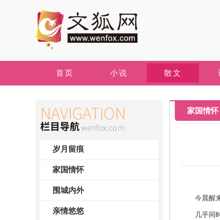
首页
小说
散文
家国情怀
岁月留痕
家国情怀
围城内外
今晨醒来，
亲情悠悠
几乎同时，