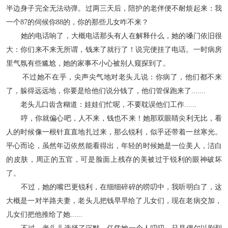
半边身子完全无法动弹。过两三天后，陪护的老伴便不耐烦起来：我
一个
87的伺候你88的，你的那些儿女咋不来？
她的电话响了，大概电话那头有人在解释什么，她的嗓门依旧很
大：你们来不来无所谓，钱来了就行了！说完便挂了电话。一时病房
里气氛有些尴尬，她的家事不小心被别人窥探到了。
不过她不在乎，尖声尖气地对老头儿说：你病了，他们都不来
了，躲得远远地，你要是给他们说分钱了，他们管保跑来了
.......
老头儿口齿含糊道：娃娃们忙呢，不要耽误他们工作
......
哼，你就偏心吧，人不来，钱也不来！她那双眼睛尖利无比，看
人的时候像一根针直直地扎过来，那么锐利，似乎还带着一丝寒光。
平心而论，虽然年迈依然能看得出，年轻的时候她是一位美人，洁白
的皮肤，周正的五官，可是脸面上残存的美被过于锐利的眼神破坏
了。
不过，她的嘴巴更锐利，在细细碎碎的唠叨中，我听明白了，这
大概是一对半路夫妻，老头儿把钱早早给了儿女们，现在老病交加，
儿女们把他推给了她
......