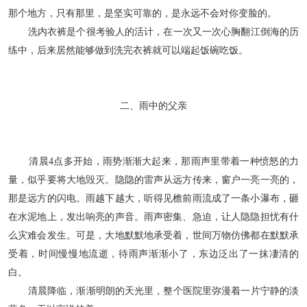
那个地方，只有那里，是坚实可靠的，是永远不会对你变脸的。
洗内衣裤是个很考验人的活计，在一次又一次心胸翻江倒海的历
练中，后来居然能够做到洗完衣裤就可以端起饭碗吃饭。
二、
雨中的父亲
清晨
4点多开始，雨势渐渐大起来，那雨声里带着一种愤怒的力
量，似乎要将大地毁灭。隐隐的雷声从远方传来，窗户一亮一亮的，
那是远方的闪电。雨越下越大，听得见檐前雨流成了一条小瀑布，砸
在水泥地上，发出响亮的声音。雨声密集、急迫，让人隐隐担忧有什
么灾难会发生。可是，大地默默地承受着，世间万物仿佛都在默默承
受着，时间慢慢地流逝，待雨声渐渐小了，东边泛出了一抹凄清的
白。
清晨降临，渐渐明朗的天光里，整个医院里弥漫着一片宁静的淡