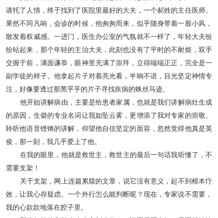
请托了人情，终于找到了医院里最好的大夫，一个郝姓的主任医师。
果然不同凡响，会诊的时候，他匆匆而来，似乎随身带着一股小风，
散发着权威感。一进门，医生办公室的气氛就不一样了，年轻大夫纷
纷站起来，那个年轻的主治大夫，此刻也没有了平时的不耐烦，双手
交握于前，满面谦恭，眼神里充满了崇拜，立得端端正正，完全是一
副学徒的样子。他拿起片子对着亮光看，半晌不语，目光坚定神情专
注，好像要透过那黑乎乎的片子寻找疾病的蛛丝马迹。
他开始讲解病由，主要是给患者家属，也就是我们讲解病灶生成
的原因，生僻的专业名词让我如坠云雾，更增添了我对专家的崇敬。
聆听他语音铿锵的讲解，仰望他自信坚定的面容，忽然觉得他真是英
俊，那一刻，我几乎爱上了他。
在我的眼里，他就是救世主，救世主的最后一句话我听懂了，不
需要支架！
关于支架，网上连篇累牍的文章，说它没有意义，起不到根本疗
效，让我心存疑虑。一个外行怎么能判断呢？现在，专家说不需要，
我的心款款地落在腔子里。