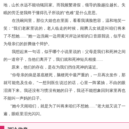
地，山长水远不能动辄回家。而我频繁请假，领导的脸越拉越长。失
眠的劳乏使我终于懂得孔子所说的
“色难”是什么意思。
在洗碗间里，那位大姐也在里面，看看我满脸愁容，温和地笑一
笑：
“我们老家里说的，老人临走的时候，闹腾儿女就是叫咱们将来
了不想她......”她一边洗碗一边用黄河岸边浓郁的口音跟我说，似乎在
为母亲们的折腾做个辩护。
我想起来一句话，似乎哪个小说里说的：父母是我们和死神之间
的一道帘子，当他们离开了，我们就和死神短兵相接
......
原来，他们的存在，是在为我们挡住死神的逼近。
“你母亲的病是基底梗死，脑梗死中最严重的，一旦再次发作，那
就可能危及生命。”一想到医生说过的话，心里一阵紧抽，不由的眼
泪滴下来。我还没有习惯没有她的日子，我还不能想象回到家里再也
不能叫一声妈的日子。
“她今天闹咱们，就是为了叫将来咱们不想她......”老大姐又说了一
遍，眼眶里泪光闪闪。