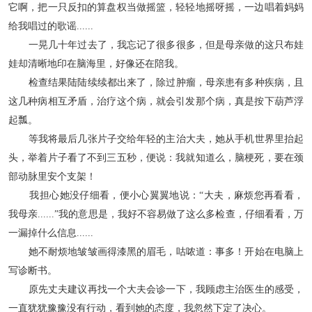
它啊，把一只反扣的算盘权当做摇篮，轻轻地摇呀摇，一边唱着妈妈
给我唱过的歌谣
......
一晃几十年过去了，我忘记了很多很多，但是母亲做的这只布娃
娃却清晰地印在脑海里，好像还在陪我。
检查结果陆陆续续都出来了，除过肿瘤，母亲患有多种疾病，且
这几种病相互矛盾，治疗这个病，就会引发那个病，真是按下葫芦浮
起瓢。
等我将最后几张片子交给年轻的主治大夫，她从手机世界里抬起
头，举着片子看了不到三五秒，便说：我就知道么，脑梗死，要在颈
部动脉里安个支架！
我担心她没仔细看，便小心翼翼地说：
“大夫，麻烦您再看看，
我母亲......”我的意思是，我好不容易做了这么多检查，仔细看看，万
一漏掉什么信息......
她不耐烦地皱皱画得漆黑的眉毛，咕哝道：事多！开始在电脑上
写诊断书。
原先丈夫建议再找一个大夫会诊一下，我顾虑主治医生的感受，
一直犹犹豫豫没有行动，看到她的态度，我忽然下定了决心。