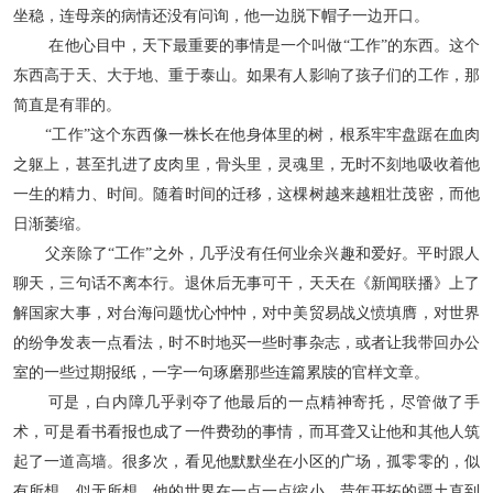
坐稳，连母亲的病情还没有问询，他一边脱下帽子一边开口。
在他心目中，天下最重要的事情是一个叫做
“工作”的东西。这个
东西高于天、大于地、重于泰山。如果有人影响了孩子们的工作，那
简直是有罪的。
“工作”这个东西像一株长在他身体里的树，根系牢牢盘踞在血肉
之躯上，甚至扎进了皮肉里，骨头里，灵魂里，无时不刻地吸收着他
一生的精力、时间。随着时间的迁移，这棵树越来越粗壮茂密，而他
日渐萎缩。
父亲除了
“工作”之外，几乎没有任何业余兴趣和爱好。平时跟人
聊天，三句话不离本行。退休后无事可干，天天在《新闻联播》上了
解国家大事，对台海问题忧心忡忡，对中美贸易战义愤填膺，对世界
的纷争发表一点看法，时不时地买一些时事杂志，或者让我带回办公
室的一些过期报纸，一字一句琢磨那些连篇累牍的官样文章。
可是，白内障几乎剥夺了他最后的一点精神寄托，尽管做了手
术，可是看书看报也成了一件费劲的事情，而耳聋又让他和其他人筑
起了一道高墙。很多次，看见他默默坐在小区的广场，孤零零的，似
有所想，似无所想。他的世界在一点一点缩小，昔年开拓的疆土直到