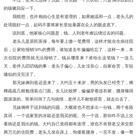
不过，老头儿选择了沉默，任凭她一个人叨叨，只是偶尔以剧烈
的咳嗽回应一下。
我暗想，也许相由心生是有道理的，如果她温和一点，老头儿的
处境能好一点，起码不要将家长里短暴露在众人的眼皮底下。
说到底，他家核心问题是，钱。人到老年难以绕过去的问题。
老头儿是居民医保，每年要上缴一笔费用，这样才能在生病住院
后，公家给报销
50%的费用，谁知道去年偏偏给忘了，这样一来，本
次住院的费用就无法报销了。钱从哪里来？谁给出这笔钱？一连几
天，老伴儿叨叨钱的事：老头子偏心，儿女没良心，自家命苦，车轱
辘似的没完没了。
那兄妹俩到底还是来了，大约五十来岁，男的头发已经秃了，稀
稀疏疏几根勉强装点门面。女儿比较胖，偏偏穿着连衣裙，腰身箍得
圆滚滚的。简单问询了几句病情，老伴儿不耐烦搭茬，就走出去了。
兄妹俩终于说到钱的问题，大概谁也不想多出一分钱，两个各陈
其词，一个说家里的冰箱还是我买的呢。另一个说，那你咋不说上次
看病还是我出的钱。大约自己觉得都有道理，谁也不肯替老父亲交那
两万元的住院费，老头儿坐在床上，佝偻着腰身，一言不发，像一尊