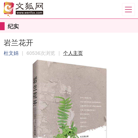
纪实
岩兰花开
杜文娟
|
60536次浏览
|
个人主页