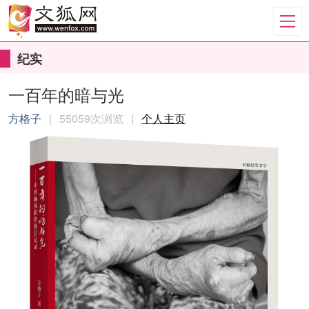
纪实
一百年的暗与光
方格子
|
55059次浏览
|
个人主页