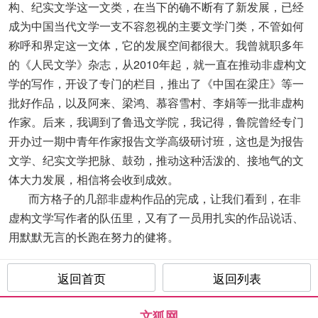
构、纪实文学这一文类，在当下的确不断有了新发展，已经
成为中国当代文学一支不容忽视的主要文学门类，不管如何
称呼和界定这一文体，它的发展空间都很大。我曾就职多年
的《人民文学》杂志，从2010年起，就一直在推动非虚构文
学的写作，开设了专门的栏目，推出了《中国在梁庄》等一
批好作品，以及阿来、梁鸿、慕容雪村、李娟等一批非虚构
作家。后来，我调到了鲁迅文学院，我记得，鲁院曾经专门
开办过一期中青年作家报告文学高级研讨班，这也是为报告
文学、纪实文学把脉、鼓劲，推动这种活泼的、接地气的文
体大力发展，相信将会收到成效。
而方格子的几部非虚构作品的完成，让我们看到，在非
虚构文学写作者的队伍里，又有了一员用扎实的作品说话、
用默默无言的长跑在努力的健将。
返回首页
返回列表
文狐网