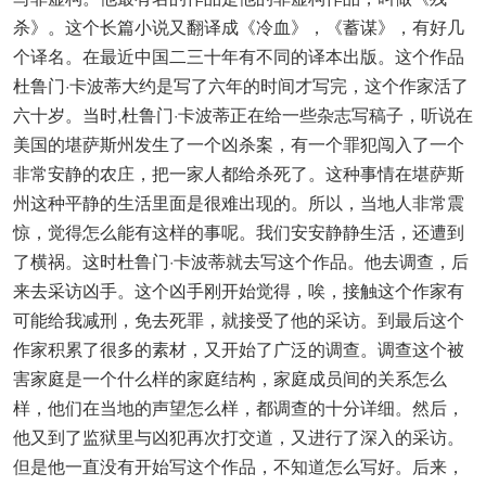
杀》。这个长篇小说又翻译成《冷血》，《蓄谋》，有好几
个译名。在最近中国二三十年有不同的译本出版。这个作品
杜鲁门·卡波蒂大约是写了六年的时间才写完，这个作家活了
六十岁。当时,杜鲁门·卡波蒂正在给一些杂志写稿子，听说在
美国的堪萨斯州发生了一个凶杀案，有一个罪犯闯入了一个
非常安静的农庄，把一家人都给杀死了。这种事情在堪萨斯
州这种平静的生活里面是很难出现的。所以，当地人非常震
惊，觉得怎么能有这样的事呢。我们安安静静生活，还遭到
了横祸。这时杜鲁门·卡波蒂就去写这个作品。他去调查，后
来去采访凶手。这个凶手刚开始觉得，唉，接触这个作家有
可能给我减刑，免去死罪，就接受了他的采访。到最后这个
作家积累了很多的素材，又开始了广泛的调查。调查这个被
害家庭是一个什么样的家庭结构，家庭成员间的关系怎么
样，他们在当地的声望怎么样，都调查的十分详细。然后，
他又到了监狱里与凶犯再次打交道，又进行了深入的采访。
但是他一直没有开始写这个作品，不知道怎么写好。后来，