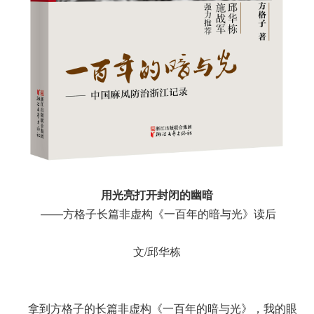
用光亮打开封闭的幽暗
——方格子长篇非虚构《一百年的暗与光》读后
文/邱华栋
拿到方格子的长篇非虚构《一百年的暗与光》，我的眼