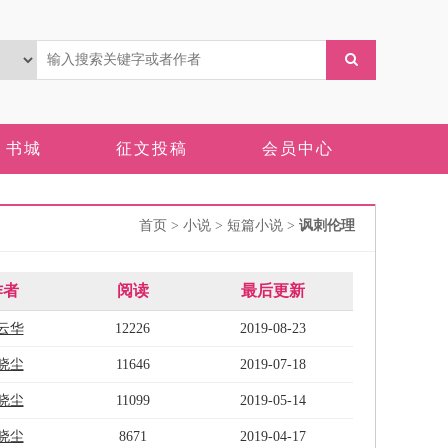
书城
征文投稿
会员中心
首页
> 小说 > 短篇小说 >
讽刺伦理
作者
阅读
最后更新
云华
12226
2019-08-23
晓尘
11646
2019-07-18
晓尘
11099
2019-05-14
晓尘
8671
2019-04-17