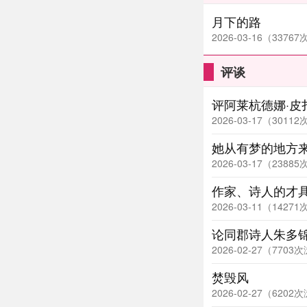
月下的路
2026-03-16（3376
评谈
评阿莱杭德娜·皮
2026-03-17（3011
她从有梦的地方
2026-03-17（2388
作家、诗人的才
2026-03-11（1427
论同郡诗人朱多
2026-02-27（7703
焚毁风
2026-02-27（6202