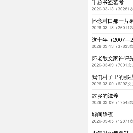
千总爷盗墓考
2026-03-13（3028
怀念村口那一片
2026-03-13（2601
这十年（2007—2
2026-03-13（3783
怀老散文家许评
2026-03-09（7001
我们村子里的那
2026-03-09（6292
故乡的滋养
2026-03-09（1754
墟间静夜
2026-03-05（1287
少年时的那双鞋