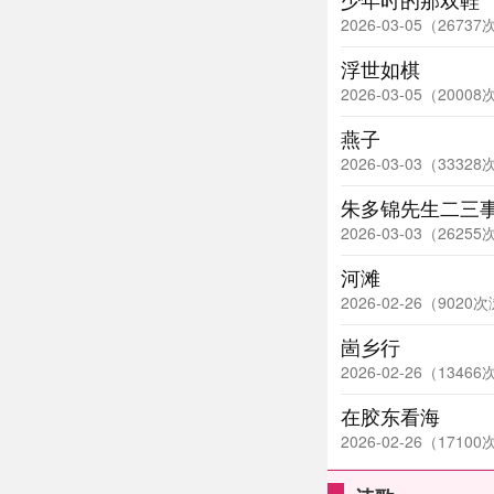
2026-03-05（2673
浮世如棋
2026-03-05（2000
燕子
2026-03-03（3332
朱多锦先生二三
2026-03-03（2625
河滩
2026-02-26（9020
崮乡行
2026-02-26（1346
在胶东看海
2026-02-26（1710