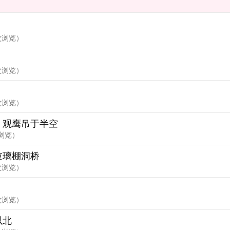
2次浏览）
5次浏览）
1次浏览）
，观鹰吊于半空
次浏览）
玻璃棚洞桥
8次浏览）
0次浏览）
以北