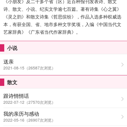
《小朋友》及二十多个省（区）近百种报刊发表诗、散文
诗、散文、小说、纪实文学逾七百篇。著有诗集《心之翼》
《灵之韵》和散文诗集《哲思缤纷》，作品入选多种权威选
本，有获全国、省、地市多种文学奖项，入编《中国当代文
艺家辞典》《广东省当代作家辞典》。
小说
送亲
2021-08-15（26587次浏览）
散文
跟诗悄悄话
2022-07-12（27570次浏览）
我的亲历与感动
2022-05-16（26907次浏览）