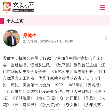
个人主页
梁健生
加入时间：2020-02-21 15:18:40
梁健生，机关公务员，1992年7月加入中国作家协会广东分
会，当过秘书、记者从过政。《恩平报》副刊首任主编，江
门市华侨历史学会副会长，《五邑侨史》杂志副社长。江门
市优秀文艺工作者、优秀作家荣誉称号获得者，江门市作
协、评协、美协第一批会员。1982、1986年在《茂名报》
《山西青年》两级报刊发表处女作。在《人民日报》《华声
报》《羊城晚报》《南方日报》《广州日报》《作品》《火
花》《长白诗世界》《散文诗报》《杂文报》《少年文艺》