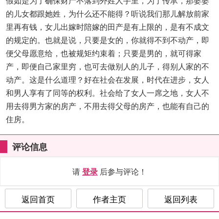
假如是为了确保财产不落到外姓人手里，为了传承，那婆婆
的儿女都跟她姓，为什么还不能得？听说我们那儿解放前家
里再有钱，女儿出嫁时陪嫁的田产是有上限的，是有不成文
的规定的。也就是说，只要是女的，你就得不到不动产，即
便父母愿意给，也被规矩约束着；只要是男的，就可得家
产，即便自己家里穷，也可去做别人的儿子，得别人家的不
动产。这是什么道理？好在社会在发展，时代在进步，女人
和男人享有了同等的权利。社会给了女人一席之地，女人不
用去得男方家的房产，不用去得父母的房产，也能有自己的
住房。
评论信息
请
登录
后参与评论！
返回首页
作者主页
返回列表