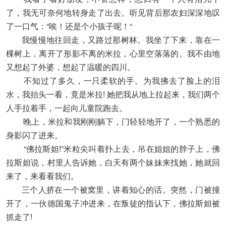
了，我无可奈何地转身走了出去。听见背后那农妇深深地叹
了一口气：“唉！还是个小孩子呢！“
我慢慢地往回走，又路过那树林。我坐了下来，靠在一
棵树上，离开了形影不离的米拉，心里空落落的。我不由地
又想起了外婆，想起了温暖的四川。
不知过了多久，一只柔软的手。为我拂去了脸上的泪
水，我抬头一看，竟是米拉! 她把我从地上拉起来，我们两个
人手拉着手，一起向儿童院跑去。
晚上，米拉和我刚刚躺下，门轻轻地开了，一个熟悉的
身影闪了进来。
“佛拉斯妲!”米粒尖叫着扑上去，吊在姐姐的脖子上，佛
拉斯妲说，村里人告诉她，白天有两个妹妹来找她，她就回
来了，来看看我们。
三个人挤在一个被窝里，讲着知心的话。突然，门被撞
开了，一伙德国鬼子冲进来，在叛徒的指认下，佛拉斯妲被
抓走了!