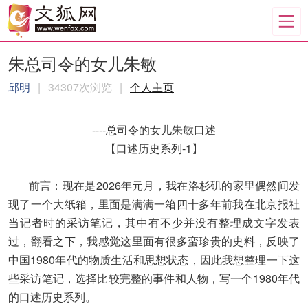
朱总司令的女儿朱敏
邱明
|
34307次浏览
|
个人主页
----总司令的女儿朱敏口述
【口述历史系列-1】
前言：现在是2026年元月，我在洛杉矶的家里偶然间发
现了一个大纸箱，里面是满满一箱四十多年前我在北京报社
当记者时的采访笔记，其中有不少并没有整理成文字发表
过，翻看之下，我感觉这里面有很多蛮珍贵的史料，反映了
中国1980年代的物质生活和思想状态，因此我想整理一下这
些采访笔记，选择比较完整的事件和人物，写一个1980年代
的口述历史系列。