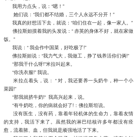
我用力点头，说：“嗯！”
她们说：“我们都不结婚，三个人永远不分开！”
我真的好想活下去，就说：“咱们住在一起，像一家人。”
佛拉斯妲摸着我的头发说：“ 赤英的身体不好，就在家做
饭。”
我说：“ 我会作中国菜，好吃极了!”
佛拉斯妲说：“我力气大，我做工，挣了钱养活你们俩!”
“那我干什么呀!”米拉叫起来。
“你洗衣服!” 我说。
米拉点着头，说： “ 对，我还要养一头奶牛，种一个小
菜园!”
“那我就挤牛奶!“ 我高兴起来，说。
“有牛奶吃，你的病就会好了!：佛拉斯坦说。
没有医生，没有药，靠着年轻机体的生命力，靠着友情
的支持，我活下来了。虽然我的淋巴结核许多年都没有痊
愈，流着脓、血，但我就是顽强地活了下来。