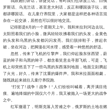
我跟她们讲话，讲捷克话，有时我们也讲波兰话、白俄
罗斯话、乌克兰话，甚至意大利话，反正和哪国孩子玩，就
都讲哪国话。 在儿童疗养院里，大家都是这样把各种语言混
杂在一起交谈，居然也可以很好地交流。
记得那是6月的一个星期天上午。我和米拉到河边去玩。
太阳照着我们的小脸，微风轻轻吹拂着我们的头发，金黄色
的头发和乌黑的头发都闪闪发亮。我们脱掉鞋子，撩起衣
裙，坐在河边，把脚漫在河水理，感受着一种悠然的舒适。
忽然，传来了飞机的引擎声，我们仰起脸东张西望，蔚
蓝的眸子和乌黑的眸子，都含着笑意去寻那飞机，可是，飞
机上却突然丢下了一些乌黑的东西落到地面，地面立刻腾起
了火光，好久，传来了沈重的爆炸声。我和米拉面面相觑，
随既跳起来就往儿童疗养院跑.
“打仗了! 战争！战争！“ 人们纷纷叫喊着，离开满目疮
痍、遍地烽烟的中国仅六个月，我又被抛入一场更大的战争
之中。
红军撤退了，明斯克落入苦难之中，俄罗斯的土地在燃