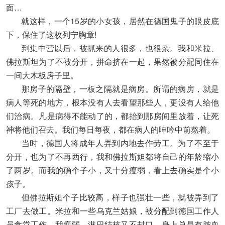
面…
就这样，一个15岁的小女孩，居然在德国鬼子的眼皮底
下，保住了这枚列宁胸章!
到集中营以后，被抓来的人很多，也很杂。我和米拉、
佛拉斯坦为了不被分开，拼命挤在一起，果然被分配同住在
一间大木板房子里。
那房子的隔壁，一板之隔就是病房。所谓的病房，就是
病人等死的地方，根本没有人去看望那些人，更没有人给他
们治病。凡是病得不能动了的，都抬到那房间里放着，让死
神将他们召去。我们每日每夜，都在病人的呻吟中前熬着。
当时，德国人将成年人弄到内地去作劳工。为了不至于
分开，也为了不再西行，我和佛拉斯妲都将自己的年龄缩小
了两岁。而我的确个子小，又十分瘦弱，看上去确实是个小
孩子。
但佛拉斯妲个子比较高，样子也强壮一些，就被弄到了
工厂去做工。米拉和一些乌克兰姑娘，被分配到徳国工作人
员食堂工作。我瘦弱，淋巴结核又不封口，身上总是有脓血