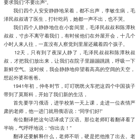
要求我们“不要出声”。
我们四个人安安静静地呆着，都不出声，李敏生病，毛
泽民叔叔请了医生，打针吃药，她都一声不出，也不哭。
我们四个人静静地住在小套间里，毛泽民叔叔和陈潭秋
叔叔，寸步不离守着我们，有时候他们在外屋开会，十几个
小时人来人往，一直没有人察觉到里屋还藏着四个孩子。
12天，只有到了夜深人静了，毛泽民叔叔和陈潭秋叔
叔，才把我们放出来，让我们在院子里蹦蹦跳跳，呼吸一下
新鲜空气。这时候，我会静静地仰望着高高的空阔的天空，
想起外婆和爸爸。
1941年初，仲冬时节，叮叮咣咣火车把这四个中国孩子
带到了莫斯科，开始了我们新的生活，
首先要学习俄语，进学校第一天上课，走进一位表情严
肃的老师，他一进门就用俄语说：“同学们好!”
有位翻译把这句话译成了汉语。那位老师盯着翻译看了
半响，气呼呼地说：“你出去！”
翻译还要解释什么，老师不听，硬是把他推了出去。老