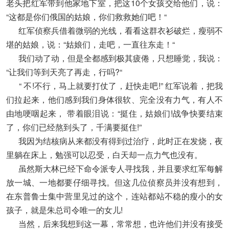
老头把红军带到他家地下室，把这10个女孩交给他们，说：
“这都是你们俄国的姑娘，你们救救她们吧！“
红军侦察兵借着微弱的光线，看看这群衣衫破烂，瘦弱不
堪的姑娘，说：“姑娘们，走吧，一直往东走！“
我们动了动，但是全都感到极其疲倦，只想睡觉，我说：
“让我们等到天亮了再走，行吗?“
“ 不!不行，马上就要打仗了，赶快走吧!” 红军说着，把我
们拉起来，他们感到我们身体很软、完全没有力气，有人不
由地哽咽起来， 带着眼泪说：“挺住，姑娘们!战争快要结束
了，你们已经熬到头了，千满要挺住!”
我因为结核病从来都没有得到过治疗，此时正在发烧，夜
里躺在床上，勉强可以忍受，白天却一点力气也没有。
虽然斯大林已经下命令派专人寻找我，并且要求红军每解
放一城、一地都要仔细寻找。但这几位侦察员并没有想到，
在东普鲁士集中营里见过的这个，连站都站不稳的瘦小的女
孩子，就是朱总司令唯一的女儿!
当然，后来我想到这一幕，常常想，也许他们并没有接受