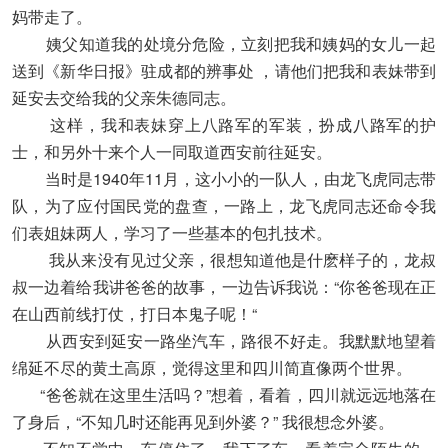
妈带走了。
姨父知道我的处境分危险，立刻把我和姨妈的女儿一起
送到《新华日报》驻成都的辨事处 ，请他们把我和表妹带到
延安去交给我的父亲朱德同志。
这样，我和表妹穿上八路军的军装，扮成八路军的护
士，和另外十来个人一同取道西安前往延安。
当时是1940年11月，这小小的一队人，由龙飞虎同志带
队，为了应付国民党的盘查，一路上，龙飞虎同志还命令我
们表姐妹两人，学习了一些基本的包扎技术。
我从来没有见过父亲，很想知道他是什麽样子的，龙叔
叔一边着给我讲爸爸的故事，一边告诉我说：“你爸爸现在正
在山西前线打仗，打日本鬼子呢！“
从西安到延安一路坐汽车，路很不好走。我默默地望着
绵延不尽的黄土高原，觉得这里和四川简直像两个世界。
“爸爸就在这里生活吗？”想着，看着，四川就远远地落在
了身后，“不知几时还能再见到外婆？” 我很想念外婆。